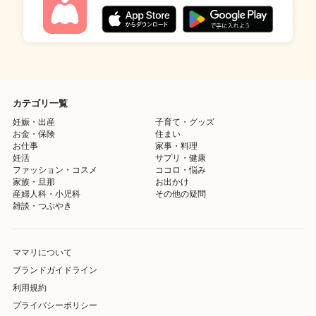
カテゴリ一覧
妊娠・出産
子育て・グッズ
お金・保険
住まい
お仕事
家事・料理
妊活
サプリ・健康
ファッション・コスメ
ココロ・悩み
家族・旦那
お出かけ
産婦人科・小児科
その他の疑問
雑談・つぶやき
ママリについて
ブランドガイドライン
利用規約
プライバシーポリシー