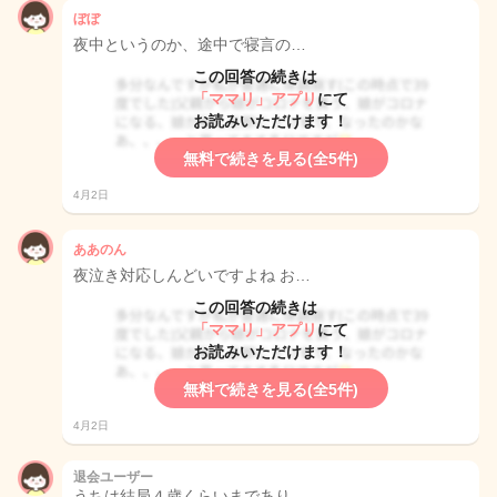
ぼぼ
夜中というのか、途中で寝言の…
この回答の続きは
「ママリ」アプリ
にて
お読みいただけます！
無料で続きを見る(全5件)
4月2日
ああのん
夜泣き対応しんどいですよね お…
この回答の続きは
「ママリ」アプリ
にて
お読みいただけます！
無料で続きを見る(全5件)
4月2日
退会ユーザー
うちは結局４歳くらいまであり…