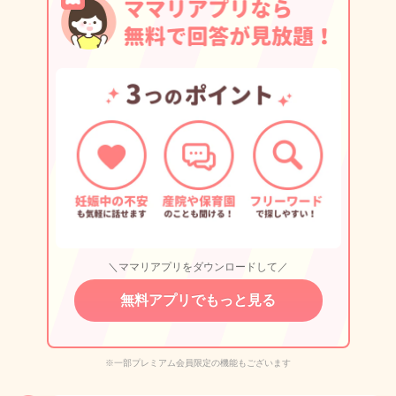
＼ママリアプリをダウンロードして／
無料アプリでもっと見る
※一部プレミアム会員限定の機能もございます