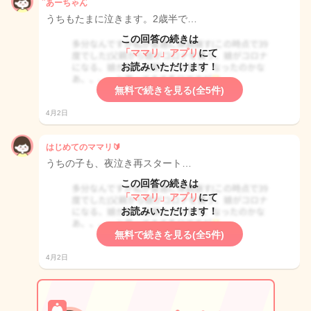
ᩚあーちゃんᩚ
うちもたまに泣きます。2歳半で…
この回答の続きは
「ママリ」アプリ
にて
お読みいただけます！
無料で続きを見る(全5件)
4月2日
はじめてのママリ🔰
うちの子も、夜泣き再スタート…
この回答の続きは
「ママリ」アプリ
にて
お読みいただけます！
無料で続きを見る(全5件)
4月2日