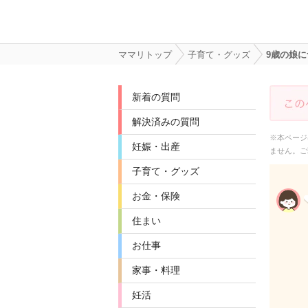
ママリトップ
子育て・グッズ
9歳の娘
新着の質問
解決済みの質問
※本ページ
妊娠・出産
ません。ご
子育て・グッズ
お金・保険
住まい
お仕事
家事・料理
妊活