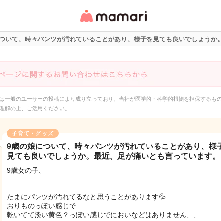
女性専用匿名QAアプ
リ・情報サイト
について、時々パンツが汚れていることがあり、様子を見ても良いでしょうか
は一般のユーザーの投稿により成り立っており、当社が医学的・科学的根拠を担保するも
理解の上、ご活用ください。
子育て・グッズ
9歳の娘について、時々パンツが汚れていることがあり、様
見ても良いでしょうか。最近、足が痛いとも言っています。
9歳女の子、
たまにパンツが汚れてるなと思うことがあります💦
おりものっぽい感じで
乾いてて淡い黄色？っぽい感じでにおいなどはありません、、