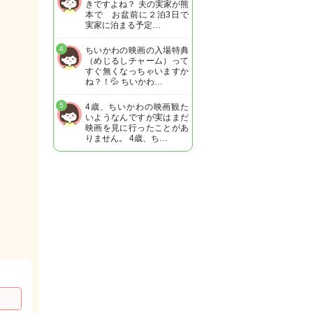
きですよね？ 夫の実家が熊
本で お盆前に２泊3日で
実家に泊まる予定…
4
ちいかわの映画の入場特典
（めじるしチャーム）って
すぐ無くなっちゃいますか
ね？！💦 ちいかわ…
5
4歳、ちいかわの映画観た
いようなんですが実はまだ
映画を見に行ったことがあ
りません。 4歳、ち…