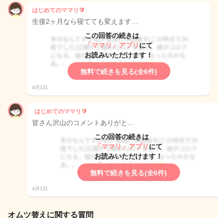
はじめてのママリ🔰
生後2ヶ月なら寝てても変えます…
この回答の続きは
「ママリ」アプリ
にて
お読みいただけます！
無料で続きを見る(全6件)
4月1日
はじめてのママリ🔰
皆さん沢山のコメントありがと…
この回答の続きは
「ママリ」アプリ
にて
お読みいただけます！
無料で続きを見る(全6件)
4月1日
オムツ替えに関する質問