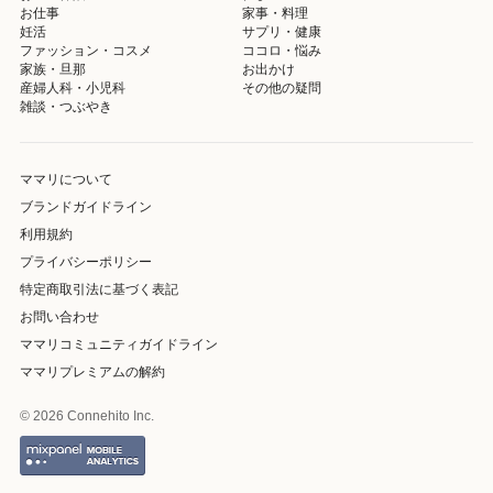
お仕事
家事・料理
妊活
サプリ・健康
ファッション・コスメ
ココロ・悩み
家族・旦那
お出かけ
産婦人科・小児科
その他の疑問
雑談・つぶやき
ママリについて
ブランドガイドライン
利用規約
プライバシーポリシー
特定商取引法に基づく表記
お問い合わせ
ママリコミュニティガイドライン
ママリプレミアムの解約
© 2026 Connehito Inc.