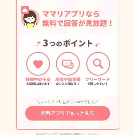
＼ママリアプリをダウンロードして／
無料アプリでもっと見る
※一部プレミアム会員限定の機能もございます