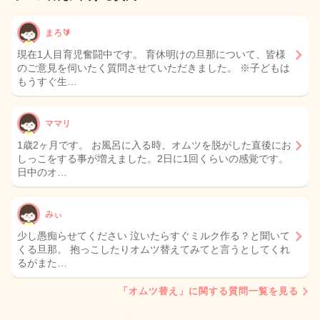
まろ🔰
現在1人目育児奮闘中です。 育休明けの旦那について、皆様
のご意見を伺いたく質問させていただきました。 ※子どもは
もうすぐ生…
ママリ
1歳2ヶ月です。 お風呂に入る時、オムツを脱がした直後にお
しっこをする事が増えました。2日に1回くらいの感覚です。
日中のオ…
みぃ
少し愚痴らせてください 泣いたらすぐミルク作る？と聞いて
くる旦那。 抱っこしたりオムツ替えてみてと言うとしてくれ
るがまた…
「オムツ替え」に関する質問一覧を見る