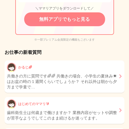
＼ママリアプリをダウンロードして／
無料アプリでもっと見る
※一部プレミアム会員限定の機能もございます
お仕事の新着質問
かるじ🌈
共働きの方に質問です🌈🌈 共働きの場合、小学生の夏休み☀
はお盆の時の１週間くらいでしょうか？ それ以外は朝から夕
方まで学童で…
はじめてのママリ🔰
歯科衛生士は何歳まで働けますか？ 業務内容がセットや調整
が苦手なようでしてこのまま続けるか迷ってます。