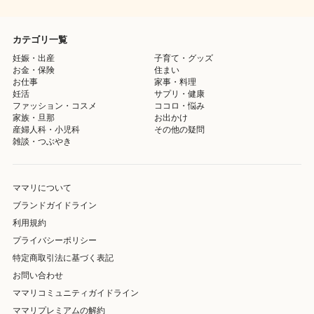
カテゴリ一覧
妊娠・出産
子育て・グッズ
お金・保険
住まい
お仕事
家事・料理
妊活
サプリ・健康
ファッション・コスメ
ココロ・悩み
家族・旦那
お出かけ
産婦人科・小児科
その他の疑問
雑談・つぶやき
ママリについて
ブランドガイドライン
利用規約
プライバシーポリシー
特定商取引法に基づく表記
お問い合わせ
ママリコミュニティガイドライン
ママリプレミアムの解約