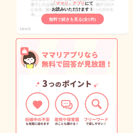
「ママリ」アプリ
にて
お読みいただけます！
無料で続きを見る(全1件)
3月31日