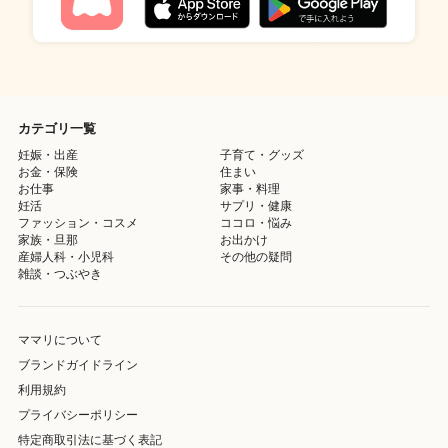
カテゴリ一覧
妊娠・出産
子育て・グッズ
お金・保険
住まい
お仕事
家事・料理
妊活
サプリ・健康
ファッション・コスメ
ココロ・悩み
家族・旦那
お出かけ
産婦人科・小児科
その他の疑問
雑談・つぶやき
ママリについて
ブランドガイドライン
利用規約
プライバシーポリシー
特定商取引法に基づく表記