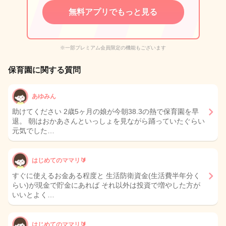
無料アプリでもっと見る
※一部プレミアム会員限定の機能もございます
保育園に関する質問
あゆみん
助けてください 2歳5ヶ月の娘が今朝38.3の熱で保育園を早
退。 朝はおかあさんといっしょを見ながら踊っていたぐらい
元気でした…
はじめてのママリ🔰
すぐに使えるお金ある程度と 生活防衛資金(生活費半年分く
らい)が現金で貯金にあれば それ以外は投資で増やした方が
いいとよく…
はじめてのママリ🔰