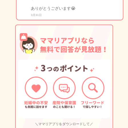
ありがとうございます😭
3月31日
＼ママリアプリをダウンロードして／