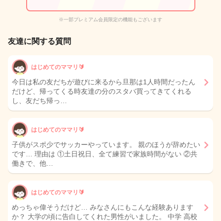
※一部プレミアム会員限定の機能もございます
友達に関する質問
はじめてのママリ🔰
今日は私の友だちが遊びに来るから旦那は1人時間だったん
だけど、帰ってくる時友達の分のスタバ買ってきてくれる
し、友だち帰っ…
はじめてのママリ🔰
子供がスポ少でサッカーやっています。 親のほうが辞めたい
です… 理由は ①土日祝日、全て練習で家族時間がない ②共
働きで、他…
はじめてのママリ🔰
めっちゃ偉そうだけど… みなさんにもこんな経験あります
か？ 大学の頃に告白してくれた男性がいました。 中学 高校