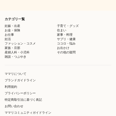
カテゴリ一覧
妊娠・出産
子育て・グッズ
お金・保険
住まい
お仕事
家事・料理
妊活
サプリ・健康
ファッション・コスメ
ココロ・悩み
家族・旦那
お出かけ
産婦人科・小児科
その他の疑問
雑談・つぶやき
ママリについて
ブランドガイドライン
利用規約
プライバシーポリシー
特定商取引法に基づく表記
お問い合わせ
ママリコミュニティガイドライン