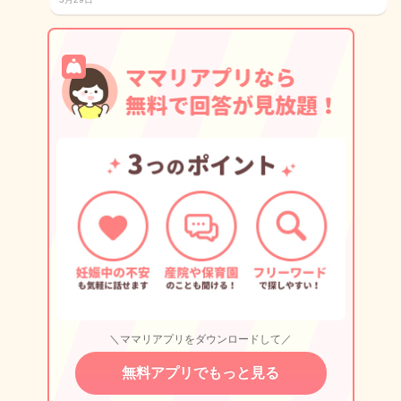
＼ママリアプリをダウンロードして／
無料アプリでもっと見る