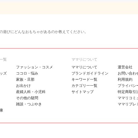
の遊びにどんなおもちゃがあるのか教えてください。
一覧
ママリについて
ファッション・コスメ
ママリについて
運営会社
ッズ
ココロ・悩み
ブランドガイドライン
お問い合わ
家族・旦那
キーワード一覧
利用規約
お出かけ
カテゴリ一一覧
プライバシ
産婦人科・小児科
サイトマップ
特定商取引
その他の疑問
ママリコミ
雑談・つぶやき
ママリプレ
康