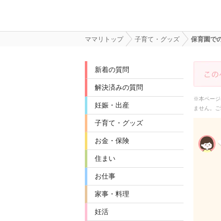
ママリトップ
子育て・グッズ
保育園で
新着の質問
解決済みの質問
※本ページ
妊娠・出産
ません。ご
子育て・グッズ
お金・保険
住まい
お仕事
家事・料理
妊活