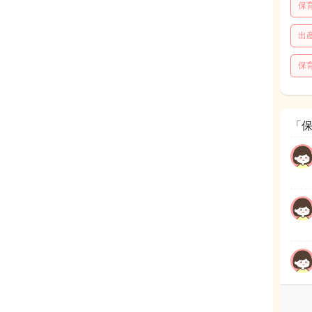
保
出
保
「