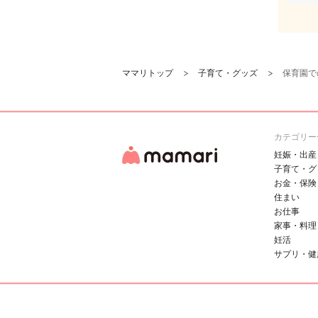
ママリトップ
子育て・グッズ
保育園で
カテゴリー
妊娠・出産
子育て・グ
お金・保険
住まい
お仕事
家事・料理
妊活
サプリ・健