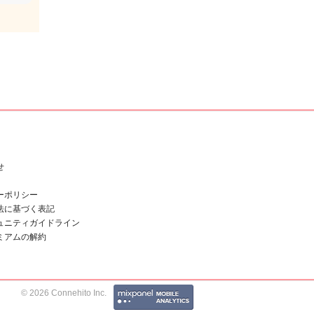
せ
ーポリシー
法に基づく表記
ュニティガイドライン
ミアムの解約
© 2026 Connehito Inc.