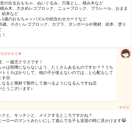
→音の出るおもちゃ、ぬいぐるみ、穴落とし、積み木など
→積み木、大きめレゴブロック、ニューブロック、プラレール、おまま
、絵本など
→1歳のおもちゃ＋パズルや絵合わせカードなど
〜5歳、小さいレゴブロック、カプラ、ダンボールや廃材、絵本、塗り
ど
た！
日
てのママリ🔰
度、一歳児クラスです！
ちゃは喧嘩にならないよう、たくさんあるものですか？？うち
がトミカばかりして、他の子が使えないのでは…と心配もして
す😣
くなると廃材で製作して遊べるようになるんですね👏
がとうございます♪
日
ママリ
ックと、キッチンと、メイクするところですかね？
ヒーローのマントみたいにして遊んでる子も送迎の時に見かけます😹
日