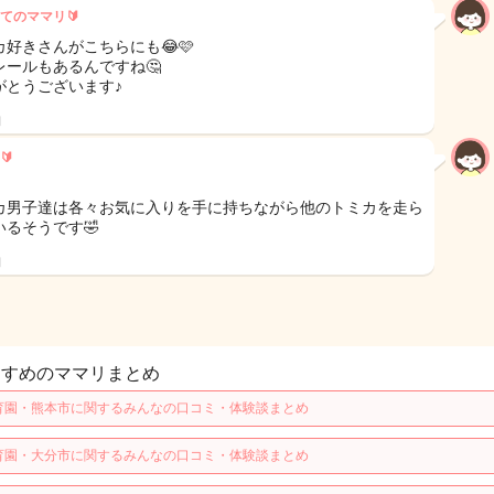
てのママリ🔰
カ好きさんがこちらにも😂🩷
レールもあるんですね🤔
がとうございます♪
日
🔰
カ男子達は各々お気に入りを手に持ちながら他のトミカを走ら
いるそうです🤣
日
すすめのママリまとめ
育園・熊本市に関するみんなの口コミ・体験談まとめ
育園・大分市に関するみんなの口コミ・体験談まとめ