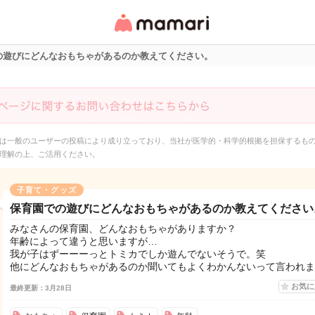
女性専用匿名QAアプ
リ・情報サイト
の遊びにどんなおもちゃがあるのか教えてください。
は一般のユーザーの投稿により成り立っており、当社が医学的・科学的根拠を担保するも
理解の上、ご活用ください。
子育て・グッズ
保育園での遊びにどんなおもちゃがあるのか教えてください
みなさんの保育園、どんなおもちゃがありますか？
年齢によって違うと思いますが…
我が子はずーーーっとトミカでしか遊んでないそうで。笑
他にどんなおもちゃがあるのか聞いてもよくわかんないって言われま
お気
最終更新：3月28日