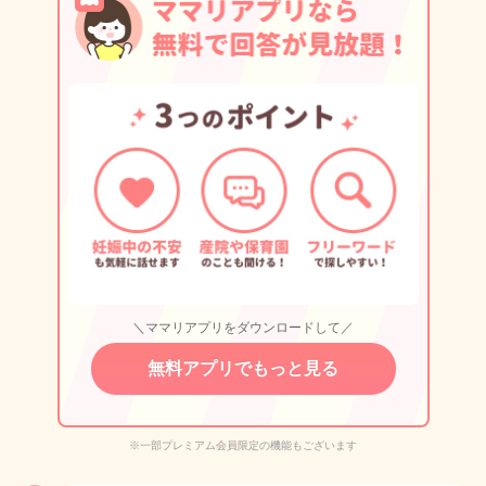
＼ママリアプリをダウンロードして／
無料アプリでもっと見る
※一部プレミアム会員限定の機能もございます