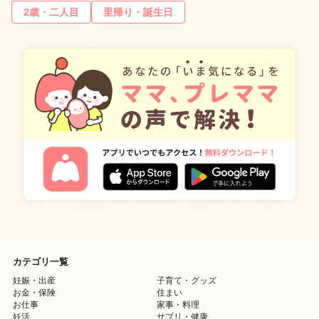
2歳・二人目
里帰り・誕生日
カテゴリ一覧
妊娠・出産
子育て・グッズ
お金・保険
住まい
お仕事
家事・料理
妊活
サプリ・健康