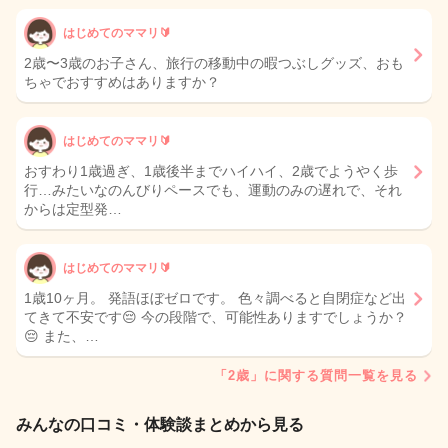
はじめてのママリ🔰
2歳〜3歳のお子さん、旅行の移動中の暇つぶしグッズ、おも
ちゃでおすすめはありますか？
はじめてのママリ🔰
おすわり1歳過ぎ、1歳後半までハイハイ、2歳でようやく歩
行…みたいなのんびりペースでも、運動のみの遅れで、それ
からは定型発…
はじめてのママリ🔰
1歳10ヶ月。 発語ほぼゼロです。 色々調べると自閉症など出
てきて不安です😔 今の段階で、可能性ありますでしょうか？
😔 また、…
「2歳」に関する質問一覧を見る
みんなの口コミ・体験談まとめから見る