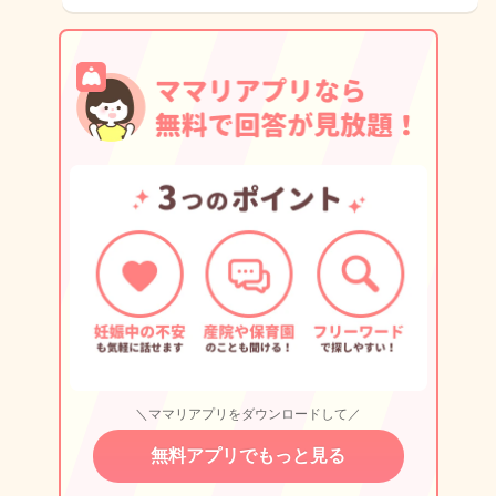
＼ママリアプリをダウンロードして／
無料アプリでもっと見る