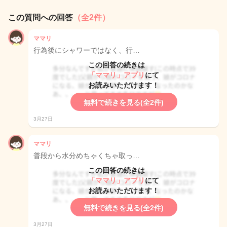
この質問への回答
（全2件）
ママリ
行為後にシャワーではなく、行…
この回答の続きは
「ママリ」アプリ
にて
お読みいただけます！
無料で続きを見る(全2件)
3月27日
ママリ
普段から水分めちゃくちゃ取っ…
この回答の続きは
「ママリ」アプリ
にて
お読みいただけます！
無料で続きを見る(全2件)
3月27日