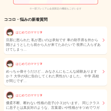
※一部プレミアム会員限定の機能もございます
ココロ・悩みの新着質問
はじめてのママリ🔰
旦那に怒られた 私が悪いのは承知です 車の助手席を外から
開けようとしたら前から人が来てたみたいで 視界に入らずあ
けてしまっ…
はじめてのママリ🔰
めっちゃ偉そうだけど… みなさんにもこんな経験あります
か？ 大学の頃に告白してくれた男性がいました。 中学 高校
が同じでず…
はじめてのママリ🔰
優柔不断、断れない性格の息子(小３)がいます。 同じクラス
に息子とは真反対のような、言葉遣いや性格がキツめでワガ