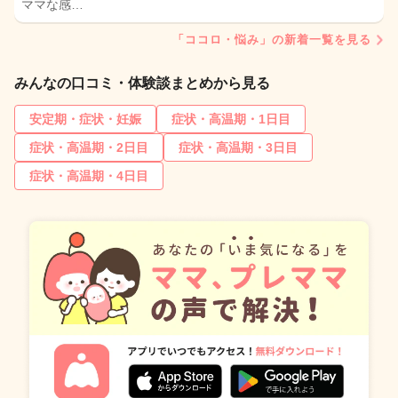
ママな感…
「ココロ・悩み」の新着一覧を見る
みんなの口コミ・体験談まとめから見る
安定期・症状・妊娠
症状・高温期・1日目
症状・高温期・2日目
症状・高温期・3日目
症状・高温期・4日目