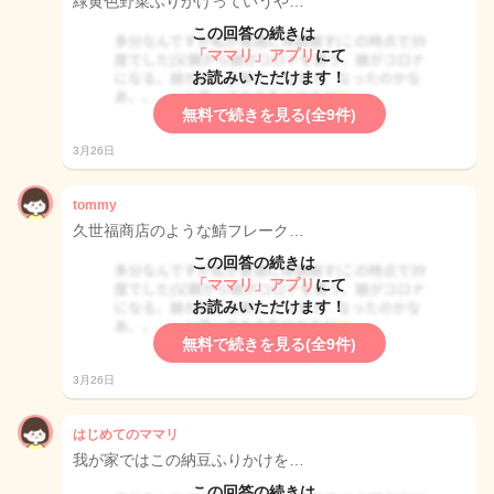
緑黄色野菜ふりかけっていうや…
この回答の続きは
「ママリ」アプリ
にて
お読みいただけます！
無料で続きを見る(全9件)
3月26日
tommy
久世福商店のような鯖フレーク…
この回答の続きは
「ママリ」アプリ
にて
お読みいただけます！
無料で続きを見る(全9件)
3月26日
はじめてのママリ
我が家ではこの納豆ふりかけを…
この回答の続きは