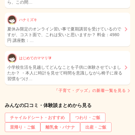
ら、この間…
ハナミズキ
夏休み限定のオンライン習い事で夏期講習を受けているので
すが、コスト面で、これは安いと思いますか？ 料金：4980
円 講座数：…
はじめてのママリ🔰
小学校生活を見越してどんなことを子供に体験させていまし
たか？ ・本人に時計を見せて時間を意識しながら椅子に座る
習慣をつけ…
「子育て・グッズ」の新着一覧を見る
みんなの口コミ・体験談まとめから見る
チャイルドシート・おすすめ
つわり・ご飯
里帰り・ご飯
離乳食・バナナ
出産・ご飯