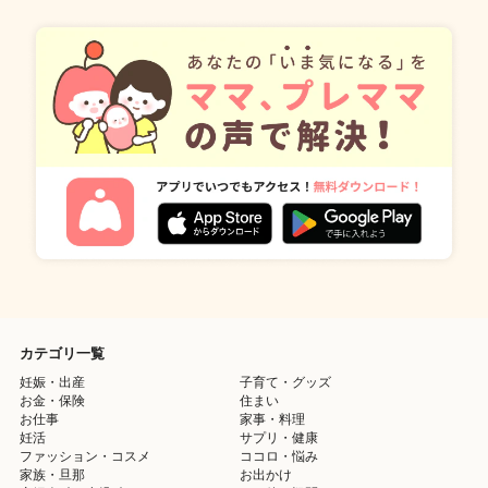
カテゴリ一覧
妊娠・出産
子育て・グッズ
お金・保険
住まい
お仕事
家事・料理
妊活
サプリ・健康
ファッション・コスメ
ココロ・悩み
家族・旦那
お出かけ