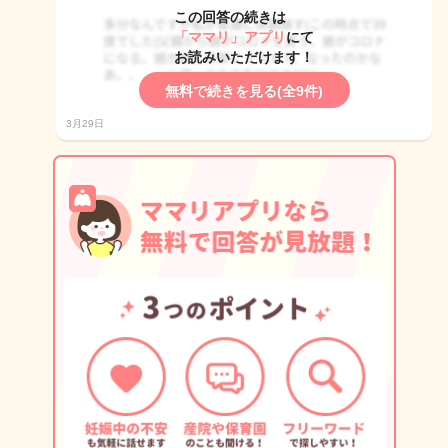
この回答の続きは
「ママリ」アプリ
にて
お読みいただけます！
無料で続きを見る(全9件)
3月29日