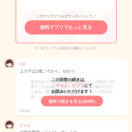
＼ママリアプリをダウンロードして／
無料アプリでもっと見る
※一部プレミアム会員限定の機能もございます
137
上の子は2歳ごろから、ゆかり …
この回答の続きは
「ママリ」アプリ
にて
お読みいただけます！
無料で続きを見る(全9件)
3月26日
イリス