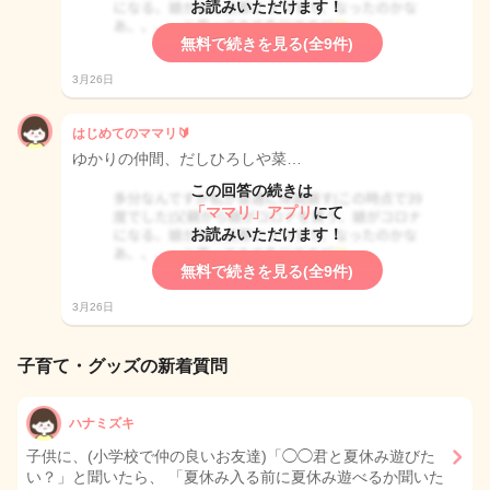
お読みいただけます！
無料で続きを見る(全9件)
3月26日
はじめてのママリ🔰
ゆかりの仲間、だしひろしや菜…
この回答の続きは
「ママリ」アプリ
にて
お読みいただけます！
無料で続きを見る(全9件)
3月26日
子育て・グッズの新着質問
ハナミズキ
子供に、(小学校で仲の良いお友達)「◯◯君と夏休み遊びた
い？」と聞いたら、 「夏休み入る前に夏休み遊べるか聞いた