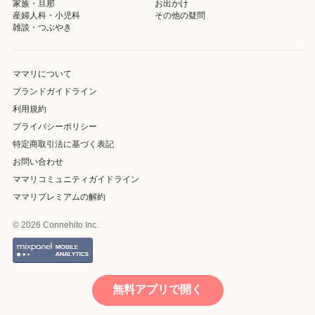
家族・旦那
お出かけ
産婦人科・小児科
その他の疑問
雑談・つぶやき
ママリについて
ブランドガイドライン
利用規約
プライバシーポリシー
特定商取引法に基づく表記
お問い合わせ
ママリコミュニティガイドライン
ママリプレミアムの解約
© 2026 Connehito Inc.
無料アプリで開く