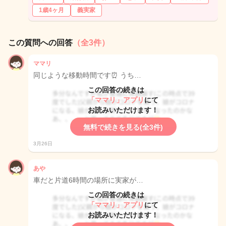
1歳4ヶ月
義実家
この質問への回答
（全3件）
ママリ
同じような移動時間です⏰ うち…
この回答の続きは
「ママリ」アプリ
にて
お読みいただけます！
無料で続きを見る(全3件)
3月26日
あや
車だと片道6時間の場所に実家が…
この回答の続きは
「ママリ」アプリ
にて
お読みいただけます！