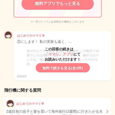
無料アプリでもっと見る
※一部プレミアム会員限定の機能もございます
はじめてのママリ🔰‪
②にします！ 私の実家も遠く、…
この回答の続きは
「ママリ」アプリ
にて
お読みいただけます！
無料で続きを見る(全3件)
3月26日
飛行機に関する質問
はじめてのママリ🔰
2歳目前の息子と妻を置いて海外旅行(2週間)に行きたがる夫