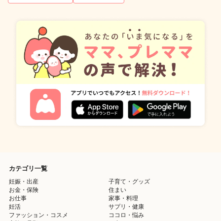
カテゴリ一覧
妊娠・出産
子育て・グッズ
お金・保険
住まい
お仕事
家事・料理
妊活
サプリ・健康
ファッション・コスメ
ココロ・悩み