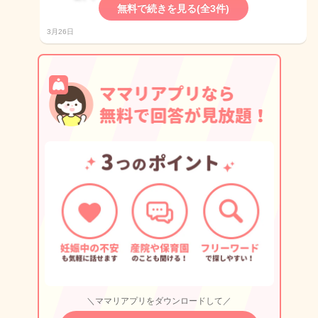
無料で続きを見る(全3件)
3月26日
＼ママリアプリをダウンロードして／