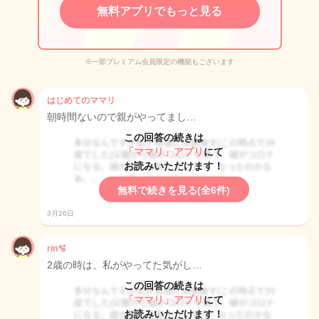
無料アプリでもっと見る
※一部プレミアム会員限定の機能もございます
はじめてのママリ
朝時間ないので親がやってまし…
この回答の続きは
「ママリ」アプリ
にて
お読みいただけます！
無料で続きを見る(全6件)
3月26日
rin🫧
2歳の時は、私がやってた気がし…
この回答の続きは
「ママリ」アプリ
にて
お読みいただけます！