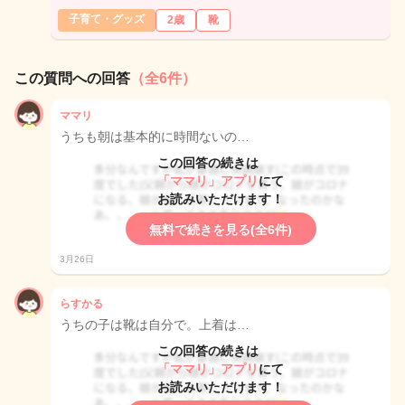
子育て・グッズ
2歳
靴
この質問への回答
（全6件）
ママリ
うちも朝は基本的に時間ないの…
この回答の続きは
「ママリ」アプリ
にて
お読みいただけます！
無料で続きを見る(全6件)
3月26日
らすかる
うちの子は靴は自分で。上着は…
この回答の続きは
「ママリ」アプリ
にて
お読みいただけます！