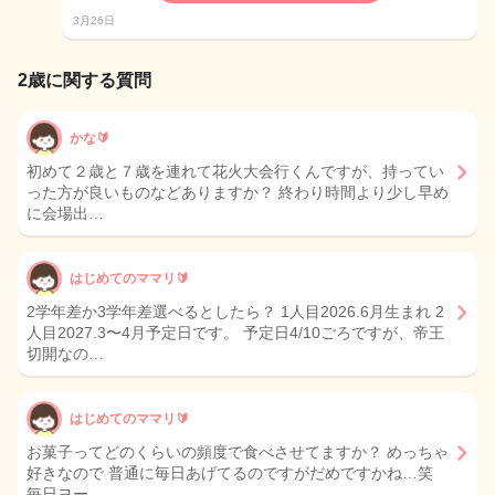
3月26日
2歳に関する質問
かな🔰
初めて２歳と７歳を連れて花火大会行くんですが、持ってい
った方が良いものなどありますか？ 終わり時間より少し早め
に会場出…
はじめてのママリ🔰
2学年差か3学年差選べるとしたら？ 1人目2026.6月生まれ 2
人目2027.3〜4月予定日です。 予定日4/10ごろですが、帝王
切開なの…
はじめてのママリ🔰
お菓子ってどのくらいの頻度で食べさせてますか？ めっちゃ
好きなので 普通に毎日あげてるのですがだめですかね…笑
毎日ヨー…