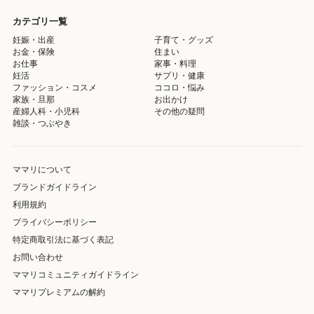
カテゴリ一覧
妊娠・出産
子育て・グッズ
お金・保険
住まい
お仕事
家事・料理
妊活
サプリ・健康
ファッション・コスメ
ココロ・悩み
家族・旦那
お出かけ
産婦人科・小児科
その他の疑問
雑談・つぶやき
ママリについて
ブランドガイドライン
利用規約
プライバシーポリシー
特定商取引法に基づく表記
お問い合わせ
ママリコミュニティガイドライン
ママリプレミアムの解約