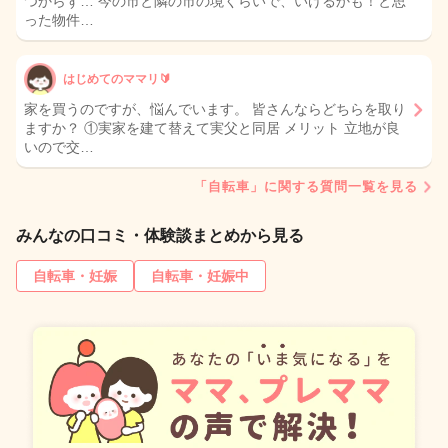
つからず… 今の市と隣の市の境くらいで、いけるかも！と思
った物件…
はじめてのママリ🔰
家を買うのですが、悩んでいます。 皆さんならどちらを取り
ますか？ ①実家を建て替えて実父と同居 メリット 立地が良
いので交…
「自転車」に関する質問一覧を見る
みんなの口コミ・体験談まとめから見る
自転車・妊娠
自転車・妊娠中