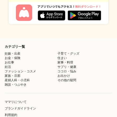
カテゴリ一覧
妊娠・出産
子育て・グッズ
お金・保険
住まい
お仕事
家事・料理
妊活
サプリ・健康
ファッション・コスメ
ココロ・悩み
家族・旦那
お出かけ
産婦人科・小児科
その他の疑問
雑談・つぶやき
ママリについて
ブランドガイドライン
利用規約