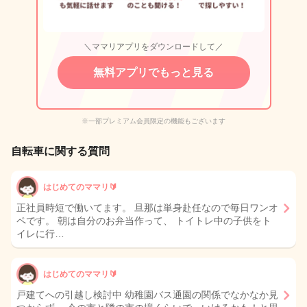
＼ママリアプリをダウンロードして／
無料アプリでもっと見る
※一部プレミアム会員限定の機能もございます
自転車に関する質問
はじめてのママリ🔰
正社員時短で働いてます。 旦那は単身赴任なので毎日ワンオ
ペです。 朝は自分のお弁当作って、 トイトレ中の子供をト
イレに行…
はじめてのママリ🔰
戸建てへの引越し検討中 幼稚園バス通園の関係でなかなか見