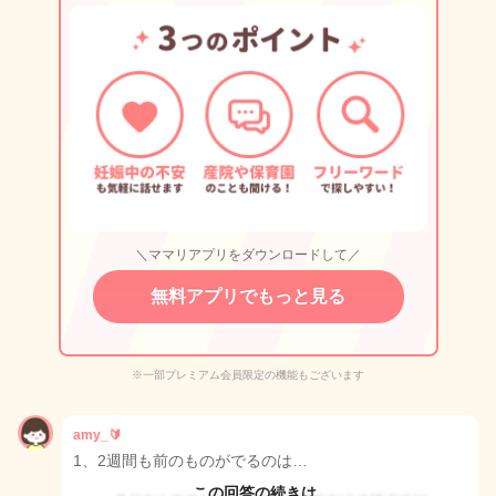
＼ママリアプリをダウンロードして／
無料アプリでもっと見る
※一部プレミアム会員限定の機能もございます
amy_🔰
1、2週間も前のものがでるのは…
この回答の続きは