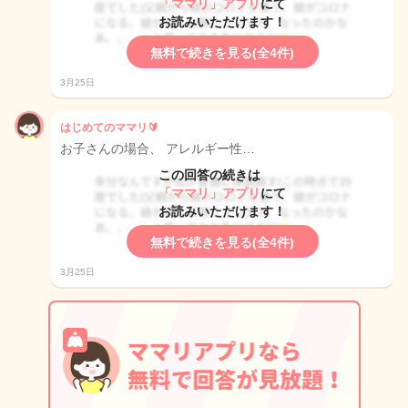
「ママリ」アプリ
にて
お読みいただけます！
無料で続きを見る(全4件)
3月25日
はじめてのママリ🔰
お子さんの場合、 アレルギー性…
この回答の続きは
「ママリ」アプリ
にて
お読みいただけます！
無料で続きを見る(全4件)
3月25日