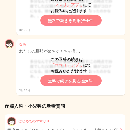
「ママリ」アプリ
にて
お読みいただけます！
無料で続きを見る(全4件)
3月25日
なあ
わたしの旦那がめちゃくちゃ鼻…
この回答の続きは
「ママリ」アプリ
にて
お読みいただけます！
無料で続きを見る(全4件)
3月25日
産婦人科・小児科の新着質問
はじめてのママリ🔰