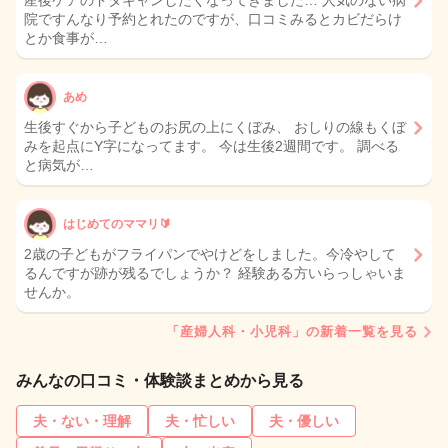
産後ケアのドタキャンしたくなってきました… 人気のない病
院ですんなり予約とれたのですが、口コミみるとカビだらけ
とか食事が…
あめ
生後すぐから子どものお尻の上にくぼみ、 おしりの線もくぼ
みを起点にY字になってます。 今は生後2週間です。 調べる
と病気が…
はじめてのママリ🔰
2歳の子どもがフライパンでやけどをしました。今冷やして
るんですが跡が残るでしょうか？ 経験ある方いらっしゃいま
せんか。
「産婦人科・小児科」の新着一覧を見る
みんなの口コミ・体験談まとめから見る
夫・ない・理解
夫・忙しい
夫・優しい