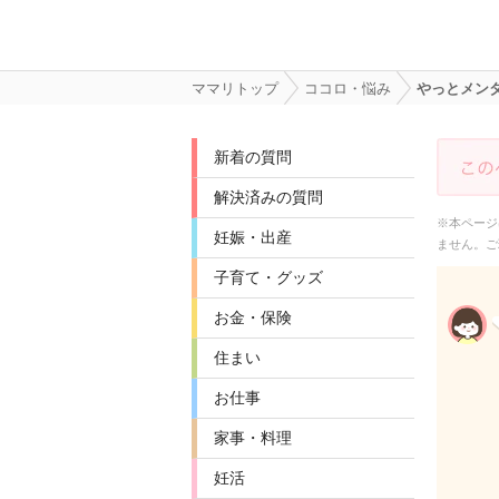
ママリトップ
ココロ・悩み
やっとメン
新着の質問
解決済みの質問
※本ページ
妊娠・出産
ません。ご
子育て・グッズ
お金・保険
住まい
お仕事
家事・料理
妊活