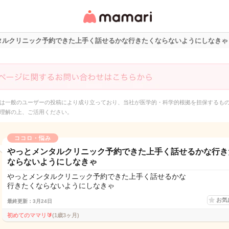
女性専用匿名QAアプ
リ・情報サイト
タルクリニック予約できた上手く話せるかな行きたくならないようにしなきゃ
は一般のユーザーの投稿により成り立っており、当社が医学的・科学的根拠を担保するも
理解の上、ご活用ください。
ココロ・悩み
やっとメンタルクリニック予約できた上手く話せるかな行き
ならないようにしなきゃ
やっとメンタルクリニック予約できた上手く話せるかな
行きたくならないようにしなきゃ
お気
最終更新：3月24日
初めてのママリ🔰
(1歳3ヶ月)