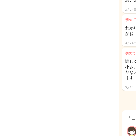
思い
3月24
初めて
わか
かね
3月24
初めて
詳しく
小さ
だな
ます
3月24
「