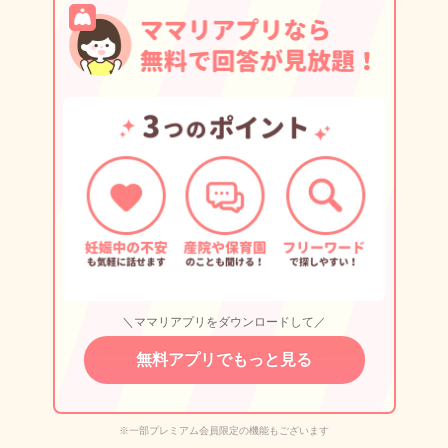
＼ママリアプリをダウンロードして／
無料アプリでもっと見る
※一部プレミアム会員限定の機能もございます