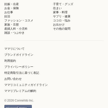
妊娠・出産
子育て・グッズ
お金・保険
住まい
お仕事
家事・料理
妊活
サプリ・健康
ファッション・コスメ
ココロ・悩み
家族・旦那
お出かけ
産婦人科・小児科
その他の疑問
雑談・つぶやき
ママリについて
ブランドガイドライン
利用規約
プライバシーポリシー
特定商取引法に基づく表記
お問い合わせ
ママリコミュニティガイドライン
ママリプレミアムの解約
© 2026 Connehito Inc.