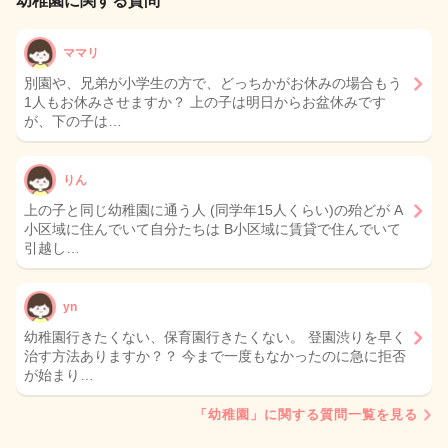
幼稚園に関する質問
ママリ
別園や、兄弟が小学生の方で、どっちかがお休みの場合もう
1人もお休みさせますか？ 上の子は明日からお盆休みです
が、下の子は…
りん
上の子と同じ幼稚園に通う人 (同学年15人くらい)の殆どが A
小区域に住んでいて自分たちは B小区域に賃貸で住んでいて
引越し…
yn
幼稚園行きたくない、保育園行きたくない。 登園渋りを早く
治す方法ありますか？？ 今まで一度もなかったのに急に拒否
が始まり…
「幼稚園」に関する質問一覧を見る