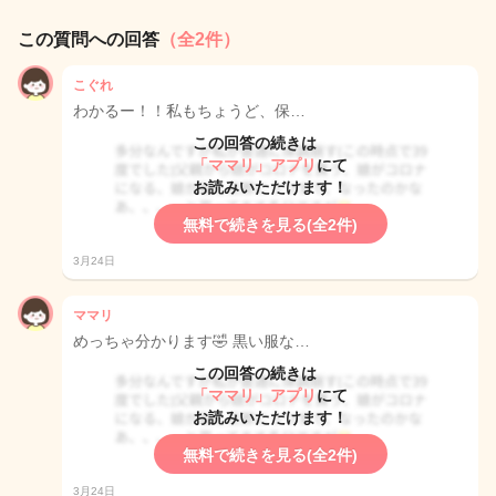
この質問への回答
（全2件）
こぐれ
わかるー！！私もちょうど、保…
この回答の続きは
「ママリ」アプリ
にて
お読みいただけます！
無料で続きを見る(全2件)
3月24日
ママリ
めっちゃ分かります🤣 黒い服な…
この回答の続きは
「ママリ」アプリ
にて
お読みいただけます！
無料で続きを見る(全2件)
3月24日