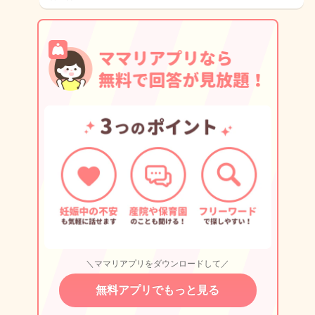
＼ママリアプリをダウンロードして／
無料アプリでもっと見る