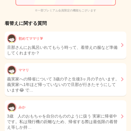
※一部プレミアム会員限定の機能もございます
着替えに関する質問
初めてママリ🔰
旦那さんにお風呂いれてもらう時って、着替えの服など準備
してくれますか？
ママリ
義実家への帰省について 3歳の子と生後3ヶ月の子がいます。
義実家へ1年ほど帰っていないので旦那が行きたそうにして
います😂 で…
みか
3歳 人のおもちゃを自分のもののように扱う 実家に帰省中
です。私は飛行機の距離なため、帰省する際は最低限の着替
え等しか持…