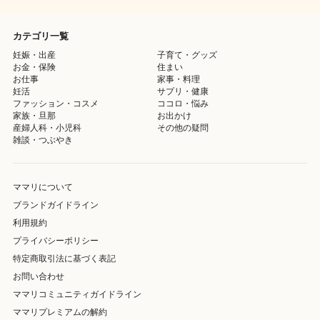
カテゴリ一覧
妊娠・出産
子育て・グッズ
お金・保険
住まい
お仕事
家事・料理
妊活
サプリ・健康
ファッション・コスメ
ココロ・悩み
家族・旦那
お出かけ
産婦人科・小児科
その他の疑問
雑談・つぶやき
ママリについて
ブランドガイドライン
利用規約
プライバシーポリシー
特定商取引法に基づく表記
お問い合わせ
ママリコミュニティガイドライン
ママリプレミアムの解約