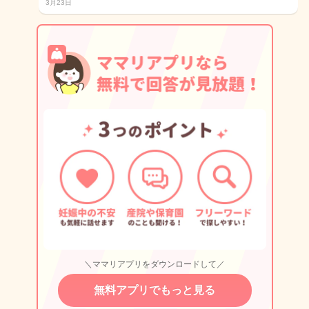
3月23日
＼ママリアプリをダウンロードして／
無料アプリでもっと見る