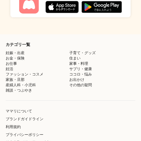
カテゴリ一覧
妊娠・出産
子育て・グッズ
お金・保険
住まい
お仕事
家事・料理
妊活
サプリ・健康
ファッション・コスメ
ココロ・悩み
家族・旦那
お出かけ
産婦人科・小児科
その他の疑問
雑談・つぶやき
ママリについて
ブランドガイドライン
利用規約
プライバシーポリシー