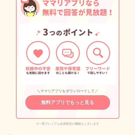
＼ママリアプリをダウンロードして／
無料アプリでもっと見る
※一部プレミアム会員限定の機能もございます