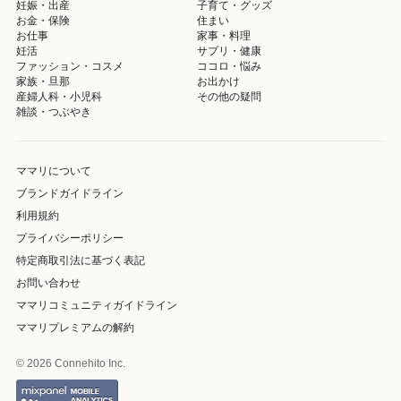
妊娠・出産
子育て・グッズ
お金・保険
住まい
お仕事
家事・料理
妊活
サプリ・健康
ファッション・コスメ
ココロ・悩み
家族・旦那
お出かけ
産婦人科・小児科
その他の疑問
雑談・つぶやき
ママリについて
ブランドガイドライン
利用規約
プライバシーポリシー
特定商取引法に基づく表記
お問い合わせ
ママリコミュニティガイドライン
ママリプレミアムの解約
© 2026 Connehito Inc.