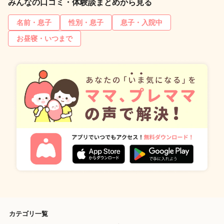
みんなの口コミ・体験談まとめから見る
名前・息子
性別・息子
息子・入院中
お昼寝・いつまで
カテゴリ一覧