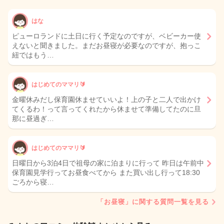
はな
ピューロランドに土日に行く予定なのですが、ベビーカー使
えないと聞きました。まだお昼寝が必要なのですが、抱っこ
紐ではもう…
はじめてのママリ🔰
金曜休みだし保育園休ませていいよ！上の子と二人で出かけ
てくるわ！って言ってくれたから休ませて準備してたのに旦
那に昼過ぎ…
はじめてのママリ🔰
日曜日から3泊4日で祖母の家に泊まりに行って 昨日は午前中
保育園見学行ってお昼食べてから また買い出し行って18:30
ごろから寝…
「お昼寝」に関する質問一覧を見る