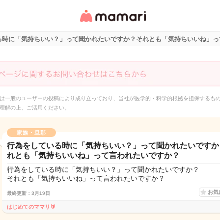
女性専用匿名QAアプ
リ・情報サイト
る時に「気持ちいい？」って聞かれたいですか？それとも「気持ちいいね」っ
は一般のユーザーの投稿により成り立っており、当社が医学的・科学的根拠を担保するも
理解の上、ご活用ください。
家族・旦那
行為をしている時に「気持ちいい？」って聞かれたいですか
れとも「気持ちいいね」って言われたいですか？
行為をしている時に「気持ちいい？」って聞かれたいですか？
それとも「気持ちいいね」って言われたいですか？
お気
最終更新：3月19日
はじめてのママリ🔰