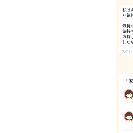
私は
り気持
気持
気持
気持
した
3月19
「