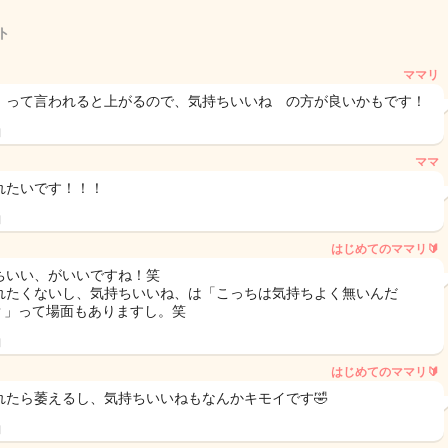
ト
ママリ
 って言われると上がるので、気持ちいいね の方が良いかもです！
日
ママ
れたいです！！！
日
はじめてのママリ🔰
ちいい、がいいですね！笑
れたくないし、気持ちいいね、は「こっちは気持ちよく無いんだ
..？」って場面もありますし。笑
日
はじめてのママリ🔰
れたら萎えるし、気持ちいいねもなんかキモイです🤣
日