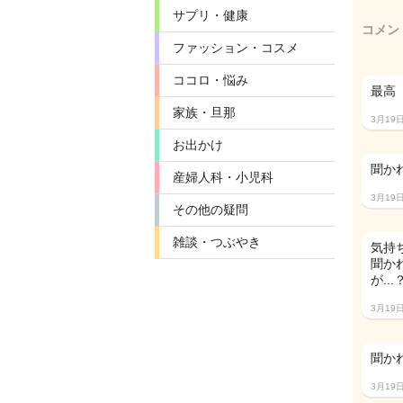
サプリ・健康
コメン
ファッション・コスメ
ココロ・悩み
最高
家族・旦那
3月19
お出かけ
聞か
産婦人科・小児科
3月19
その他の疑問
雑談・つぶやき
気持
聞か
が.
3月19
聞か
3月19