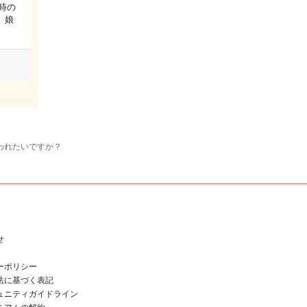
時の
 娘
われたいですか？
せ
ーポリシー
法に基づく表記
ュニティガイドライン