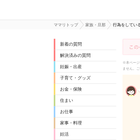
ママリトップ
家族・旦那
行為をしてい
新着の質問
解決済みの質問
※本ページ
妊娠・出産
ません。ご
子育て・グッズ
お金・保険
住まい
お仕事
家事・料理
妊活