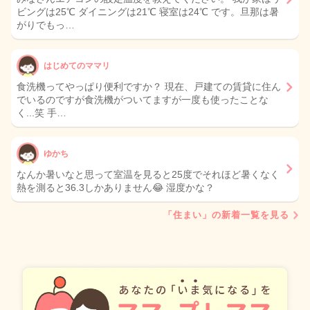
ビングは25℃ ダイニングは21℃ 寝室は24℃ です。旦那は暑
がりでもっ…
はじめてのママリ
食洗機ってやっぱり便利ですか？ 現在、戸建ての賃貸に住ん
でいるのですが食洗機がついてますが一度も使ったことな
く...笑 手…
ゆかち
なんか暑いなと思って室温を見ると25度でそれほど暑くなく
熱を測ると36.3しかありません😂 湿度かな？
「住まい」の新着一覧を見る