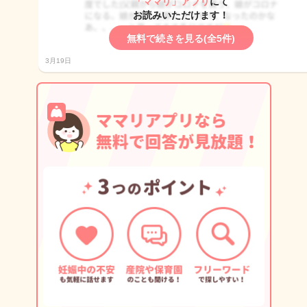
「ママリ」アプリ
にて
お読みいただけます！
無料で続きを見る(全5件)
3月19日