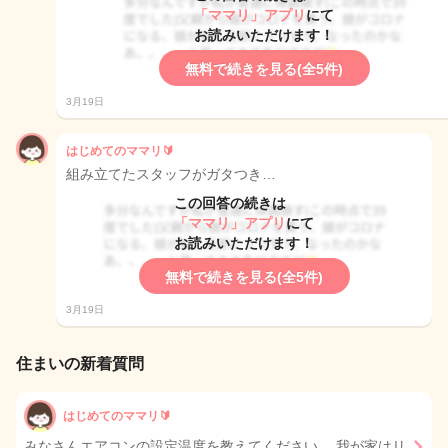
「ママリ」アプリ
にて
お読みいただけます！
無料で続きを見る(全5件)
3月19日
はじめてのママリ🔰
組み立てたスタッフがガタつき…
この回答の続きは
「ママリ」アプリ
にて
お読みいただけます！
無料で続きを見る(全5件)
3月19日
住まいの新着質問
はじめてのママリ🔰
みなさんエアコンの設定温度を教えてください。 我が家はリ