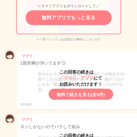
＼ママリアプリをダウンロードして／
無料アプリでもっと見る
※一部プレミアム会員限定の機能もございます
ママリ
1箇所脚が浮いてます🙄
この回答の続きは
「ママリ」アプリ
にて
お読みいただけます！
無料で続きを見る(全5件)
3月19日
ママリ
ネジしかないのでバラして組み…
この回答の続きは