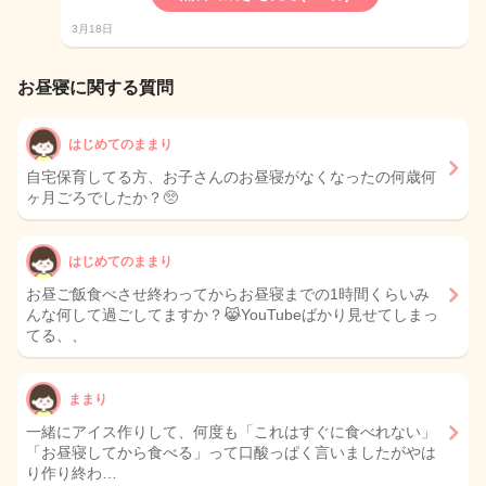
3月18日
お昼寝に関する質問
はじめてのままり
自宅保育してる方、お子さんのお昼寝がなくなったの何歳何
ヶ月ごろでしたか？🥺
はじめてのままり
お昼ご飯食べさせ終わってからお昼寝までの1時間くらいみ
んな何して過ごしてますか？😹YouTubeばかり見せてしまっ
てる、、
ままり
一緒にアイス作りして、何度も「これはすぐに食べれない」
「お昼寝してから食べる」って口酸っぱく言いましたがやは
り作り終わ…