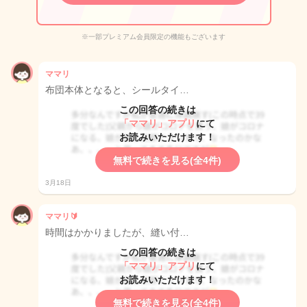
※一部プレミアム会員限定の機能もございます
ママリ
布団本体となると、シールタイ…
この回答の続きは
「ママリ」アプリ
にて
お読みいただけます！
無料で続きを見る(全4件)
3月18日
ママリ🔰
時間はかかりましたが、縫い付…
この回答の続きは
「ママリ」アプリ
にて
お読みいただけます！
無料で続きを見る(全4件)