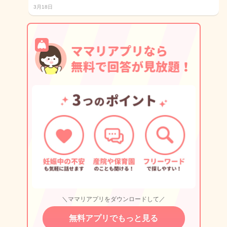
3月18日
＼ママリアプリをダウンロードして／
無料アプリでもっと見る