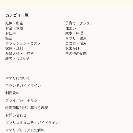
カテゴリ一覧
妊娠・出産
子育て・グッズ
お金・保険
住まい
お仕事
家事・料理
妊活
サプリ・健康
ファッション・コスメ
ココロ・悩み
家族・旦那
お出かけ
産婦人科・小児科
その他の疑問
雑談・つぶやき
ママリについて
ブランドガイドライン
利用規約
プライバシーポリシー
特定商取引法に基づく表記
お問い合わせ
ママリコミュニティガイドライン
ママリプレミアムの解約