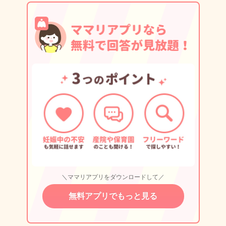
＼ママリアプリをダウンロードして／
無料アプリでもっと見る