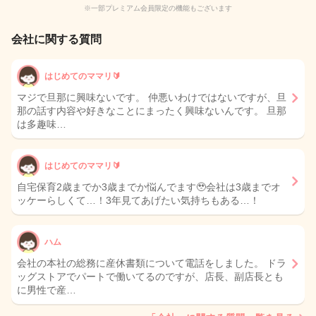
※一部プレミアム会員限定の機能もございます
会社に関する質問
はじめてのママリ🔰
マジで旦那に興味ないです。 仲悪いわけではないですが、旦
那の話す内容や好きなことにまったく興味ないんです。 旦那
は多趣味…
はじめてのママリ🔰
自宅保育2歳までか3歳までか悩んでます🥹会社は3歳までオ
ッケーらしくて…！3年見てあげたい気持ちもある…！
ハム
会社の本社の総務に産休書類について電話をしました。 ドラ
ッグストアでパートで働いてるのですが、店長、副店長とも
に男性で産…