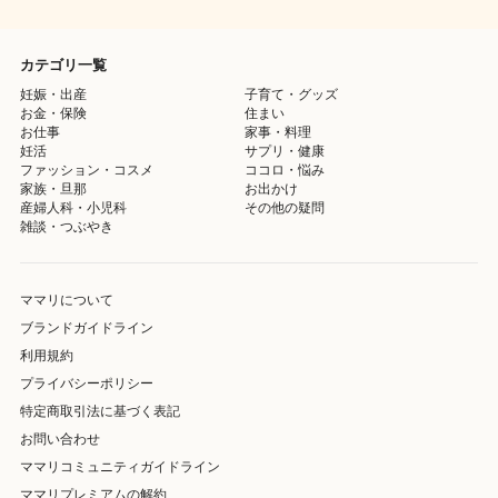
カテゴリ一覧
妊娠・出産
子育て・グッズ
お金・保険
住まい
お仕事
家事・料理
妊活
サプリ・健康
ファッション・コスメ
ココロ・悩み
家族・旦那
お出かけ
産婦人科・小児科
その他の疑問
雑談・つぶやき
ママリについて
ブランドガイドライン
利用規約
プライバシーポリシー
特定商取引法に基づく表記
お問い合わせ
ママリコミュニティガイドライン
ママリプレミアムの解約