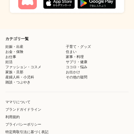
カテゴリ一覧
妊娠・出産
子育て・グッズ
お金・保険
住まい
お仕事
家事・料理
妊活
サプリ・健康
ファッション・コスメ
ココロ・悩み
家族・旦那
お出かけ
産婦人科・小児科
その他の疑問
雑談・つぶやき
ママリについて
ブランドガイドライン
利用規約
プライバシーポリシー
特定商取引法に基づく表記