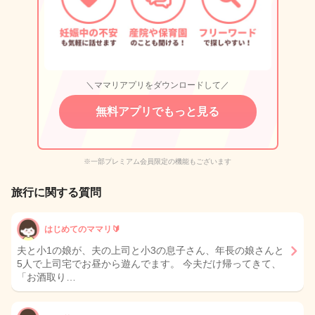
＼ママリアプリをダウンロードして／
無料アプリでもっと見る
※一部プレミアム会員限定の機能もございます
旅行に関する質問
はじめてのママリ🔰
夫と小1の娘が、夫の上司と小3の息子さん、年長の娘さんと
5人で上司宅でお昼から遊んでます。 今夫だけ帰ってきて、
「お酒取り…