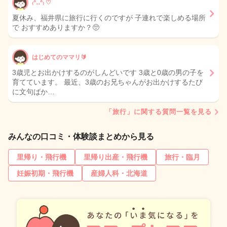
₍ᐢ‥ᐢ₎ ♡
夏休み、福井県に旅行に行くのですが 子連れで楽しめる場所
で おすすめありますか？🥺
はじめてのママリ🔰
3歳児とお出かけするのがしんどいです 3歳と0歳の男の子を
育てています。 最近、3歳のお兄ちゃんがお出かけするたび
に文句ばか…
「旅行」に関する質問一覧を見る
みんなの口コミ・体験談まとめから見る
里帰り・飛行機
里帰り出産・飛行機
旅行・臨月
妊娠初期・飛行機
産婦人科・北海道