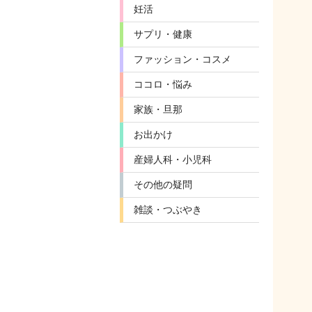
妊活
サプリ・健康
ファッション・コスメ
ココロ・悩み
家族・旦那
お出かけ
産婦人科・小児科
その他の疑問
雑談・つぶやき