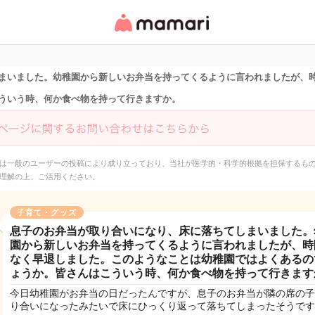
女性専用匿名QAアプ
リ・情報サイト
まいました。幼稚園から新しいお弁当を持ってくるように言われましたが、
ういう時、何か食べ物を持って行きますか。
は一般のユーザーの投稿により成り立っており、当社が医学的・科学的根拠を担保するも
理解の上、ご活用ください。
子育て・グッズ
息子のお弁当が取り合いになり、床に落ちてしまいました。
園から新しいお弁当を持ってくるように言われましたが、時
なく早退しました。このようなことは幼稚園ではよくあるの
ょうか。皆さんはこういう時、何か食べ物を持って行きます
今日幼稚園がお弁当の日だったんですが、息子のお弁当が隣の席の子
り合いになったみたいで床にひっくり返って落ちてしまったそうです