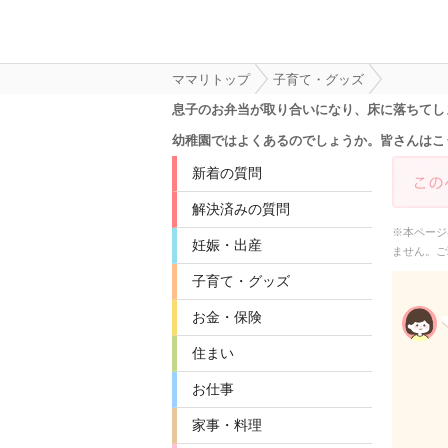
ママリトップ
子育て・グッズ
息子のお弁当が取り合いになり、床に落ちてし
幼稚園ではよくあるのでしょうか。皆さんはこ
新着の質問
解決済みの質問
※本ページ
妊娠・出産
ません。ご
子育て・グッズ
お金・保険
住まい
お仕事
家事・料理