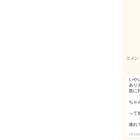
コメン
いや
あり
急に
ちゃ
って
連れ
3月16