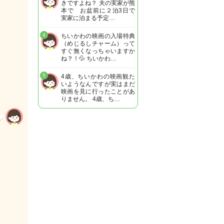
きですよね？ 夫の実家が熊
本で お盆前に２泊3日で
実家に泊まる予定…
4
ちいかわの映画の入場特典
（めじるしチャーム）って
すぐ無くなっちゃいますか
ね？！💦 ちいかわ…
5
4歳、ちいかわの映画観た
いようなんですが実はまだ
映画を見に行ったことがあ
りません。 4歳、ち…