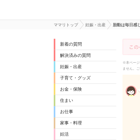
ママリトップ
妊娠・出産
胎動は毎日感
新着の質問
解決済みの質問
※本ページ
妊娠・出産
ません。ご
子育て・グッズ
お金・保険
住まい
お仕事
家事・料理
妊活