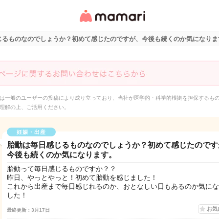
女性専用匿名QAアプ
リ・情報サイト
じるものなのでしょうか？初めて感じたのですが、今後も続くのか気になりま
は一般のユーザーの投稿により成り立っており、当社が医学的・科学的根拠を担保するも
理解の上、ご活用ください。
妊娠・出産
胎動は毎日感じるものなのでしょうか？初めて感じたのです
今後も続くのか気になります。
胎動って毎日感じるものですか？？
昨日、やっとやっと！初めて胎動を感じました！
これから出産まで毎日感じれるのか、おとなしい日もあるのか気にな
した！
お気
最終更新：3月17日