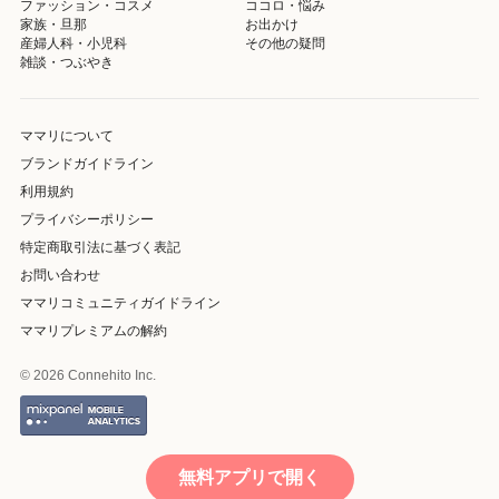
ファッション・コスメ
ココロ・悩み
家族・旦那
お出かけ
産婦人科・小児科
その他の疑問
雑談・つぶやき
ママリについて
ブランドガイドライン
利用規約
プライバシーポリシー
特定商取引法に基づく表記
お問い合わせ
ママリコミュニティガイドライン
ママリプレミアムの解約
© 2026 Connehito Inc.
無料アプリで開く