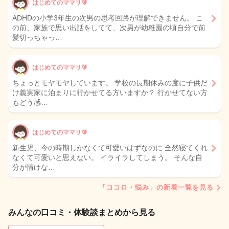
はじめてのママリ🔰
ADHDの小学3年生の次男の思考回路が理解できません。 こ
の前、家族で思い出話をしてて、次男が幼稚園の頃自分で前
髪切っちゃっ…
はじめてのママリ🔰
ちょっとモヤモヤしています。 学校の長期休みの度に子供だ
け義実家に泊まりに行かせてる方いますか？ 行かせてない方
もどう感…
はじめてのママリ🔰
新生児、今の時期しかなくて可愛いはずなのに 全然寝てくれ
なくて可愛いと思えない。 イライラしてしまう。 そんな自
分が情けな…
「ココロ・悩み」の新着一覧を見る
みんなの口コミ・体験談まとめから見る