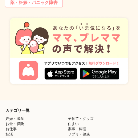
薬・妊娠・パニック障害
カテゴリ一覧
妊娠・出産
子育て・グッズ
お金・保険
住まい
お仕事
家事・料理
妊活
サプリ・健康