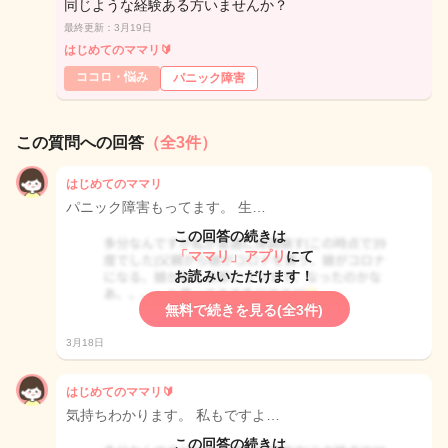
同じような経験ある方いませんか？
最終更新：3月19日
はじめてのママリ🔰
ココロ・悩み
パニック障害
この質問への回答
（全3件）
はじめてのママリ
パニック障害もってます。 生…
この回答の続きは
「ママリ」アプリ
にて
お読みいただけます！
無料で続きを見る(全3件)
3月18日
はじめてのママリ🔰
気持ちわかります。 私もですよ…
この回答の続きは