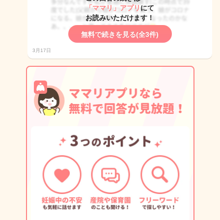
「ママリ」アプリ
にて
お読みいただけます！
無料で続きを見る(全3件)
3月17日