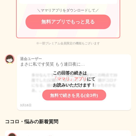
＼ママリアプリをダウンロードして／
無料アプリでもっと見る
※一部プレミアム会員限定の機能もございます
退会ユーザー
まさに私です笑笑 もう連日夜に…
この回答の続きは
「ママリ」アプリ
にて
お読みいただけます！
無料で続きを見る(全3件)
3月16日
ココロ・悩みの新着質問