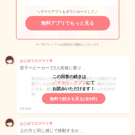
＼ママリアプリをダウンロードして／
無料アプリでもっと見る
※一部プレミアム会員限定の機能もございます
はじめてのママリ🔰
双子ベビーカーで2人前後に乗り…
この回答の続きは
「ママリ」アプリ
にて
お読みいただけます！
無料で続きを見る(全5件)
3月16日
はじめてのママリ🔰
上の方と同じ感じで移動するか…