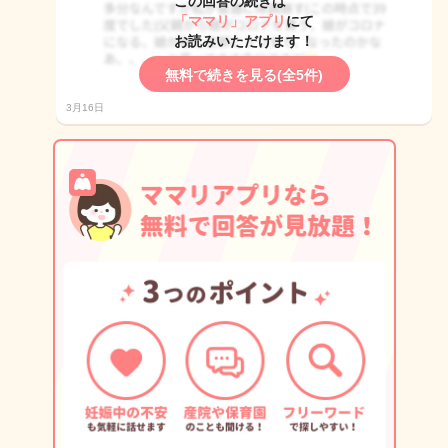
この回答の続きは
「ママリ」アプリ
にて
お読みいただけます！
無料で続きを見る(全5件)
3月16日