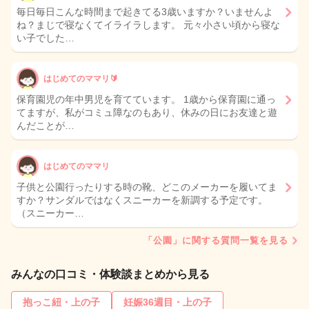
毎日毎日こんな時間まで起きてる3歳いますか？いませんよ
ね？まじで寝なくてイライラします。 元々小さい頃から寝な
い子でした…
はじめてのママリ🔰
保育園児の年中男児を育てています。 1歳から保育園に通っ
てますが、私がコミュ障なのもあり、休みの日にお友達と遊
んだことが…
はじめてのママリ
子供と公園行ったりする時の靴、どこのメーカーを履いてま
すか？サンダルではなくスニーカーを新調する予定です。
（スニーカー…
「公園」に関する質問一覧を見る
みんなの口コミ・体験談まとめから見る
抱っこ紐・上の子
妊娠36週目・上の子