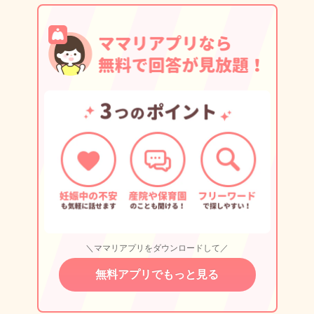
＼ママリアプリをダウンロードして／
無料アプリでもっと見る