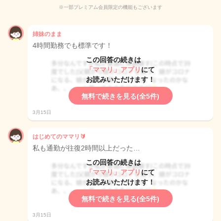
※一部プレミアム会員限定の機能もございます
姉妹のまま
4時間勤務でも標準です！
この回答の続きは
「ママリ」アプリ
にて
お読みいただけます！
無料で続きを見る(全5件)
3月15日
はじめてのママリ🔰
私も通勤が往復2時間以上だった…
この回答の続きは
「ママリ」アプリ
にて
お読みいただけます！
無料で続きを見る(全5件)
3月15日