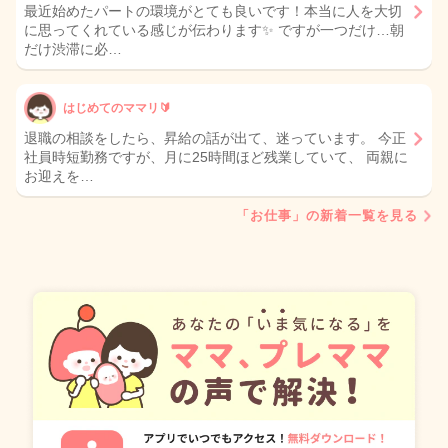
最近始めたパートの環境がとても良いです！本当に人を大切
に思ってくれている感じが伝わります✨ ですが一つだけ…朝
だけ渋滞に必…
はじめてのママリ🔰
退職の相談をしたら、昇給の話が出て、迷っています。 今正
社員時短勤務ですが、月に25時間ほど残業していて、 両親に
お迎えを…
「お仕事」の新着一覧を見る