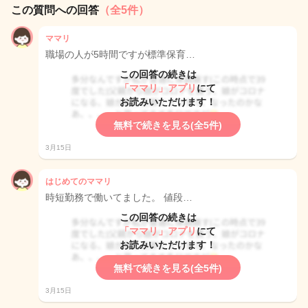
この質問への回答
（全5件）
ママリ
職場の人が5時間ですが標準保育…
この回答の続きは
「ママリ」アプリ
にて
お読みいただけます！
無料で続きを見る(全5件)
3月15日
はじめてのママリ
時短勤務で働いてました。 値段…
この回答の続きは
「ママリ」アプリ
にて
お読みいただけます！
無料で続きを見る(全5件)
3月15日