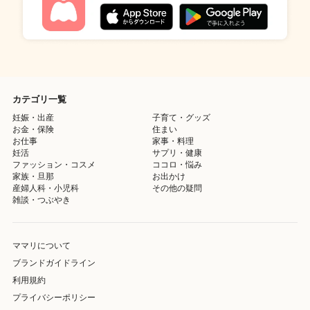
カテゴリ一覧
妊娠・出産
子育て・グッズ
お金・保険
住まい
お仕事
家事・料理
妊活
サプリ・健康
ファッション・コスメ
ココロ・悩み
家族・旦那
お出かけ
産婦人科・小児科
その他の疑問
雑談・つぶやき
ママリについて
ブランドガイドライン
利用規約
プライバシーポリシー