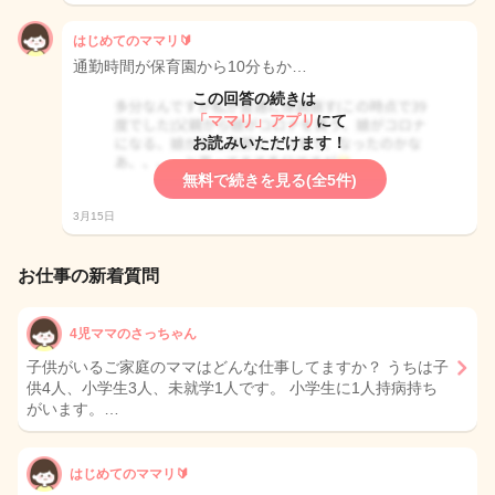
はじめてのママリ🔰
通勤時間が保育園から10分もか…
この回答の続きは
「ママリ」アプリ
にて
お読みいただけます！
無料で続きを見る(全5件)
3月15日
お仕事の新着質問
4児ママのさっちゃん
子供がいるご家庭のママはどんな仕事してますか？ うちは子
供4人、小学生3人、未就学1人です。 小学生に1人持病持ち
がいます。…
はじめてのママリ🔰