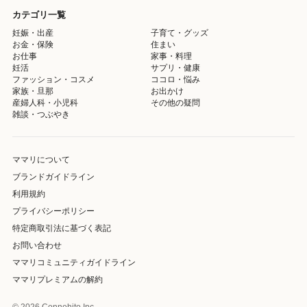
カテゴリ一覧
妊娠・出産
子育て・グッズ
お金・保険
住まい
お仕事
家事・料理
妊活
サプリ・健康
ファッション・コスメ
ココロ・悩み
家族・旦那
お出かけ
産婦人科・小児科
その他の疑問
雑談・つぶやき
ママリについて
ブランドガイドライン
利用規約
プライバシーポリシー
特定商取引法に基づく表記
お問い合わせ
ママリコミュニティガイドライン
ママリプレミアムの解約
© 2026 Connehito Inc.