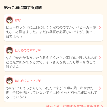
抱っこ紐に関する質問
はな
ピューロランドに土日に行く予定なのですが、ベビーカー使
えないと聞きました。まだお昼寝が必要なのですが、抱っこ
紐ではもう…
はじめてのママリ🔰
なんでかわかる方いたら教えてください🙇‍♀️ 前に押し入れの前
だと光の影ができるので、ぞうさんを表したり蝶々を表して
影で遊ん…
はじめてのママリ🔰
ものすごくうっかりしていたんですが １歳の娘、出かけた
後 全然手洗いしていないです…😱 ずっと抱っこ紐に入れて
るっていうの…
「抱っこ紐」に関する質問一覧を見る