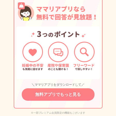
＼ママリアプリをダウンロードして／
無料アプリでもっと見る
※一部プレミアム会員限定の機能もございます