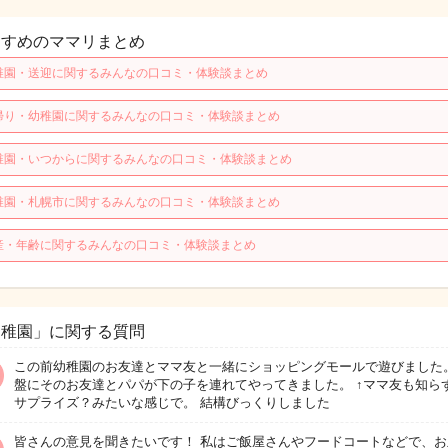
すすめのママリまとめ
稚園・送迎に関するみんなの口コミ・体験談まとめ
帰り・幼稚園に関するみんなの口コミ・体験談まとめ
稚園・いつからに関するみんなの口コミ・体験談まとめ
稚園・札幌市に関するみんなの口コミ・体験談まとめ
産・年齢に関するみんなの口コミ・体験談まとめ
幼稚園」に関する質問
この前幼稚園のお友達とママ友と一緒にショッピングモールで遊びました。
盤にそのお友達とパパが下の子を連れてやってきました。 ↑ママ友も知ら
サプライズ？みたいな感じで。 結構びっくりしました
皆さんの意見を聞きたいです！ 私はご飯屋さんやフードコートなどで、お