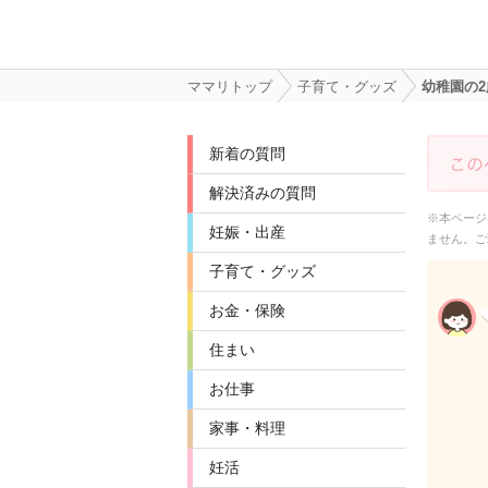
ママリトップ
子育て・グッズ
幼稚園の
新着の質問
解決済みの質問
※本ページ
妊娠・出産
ません。ご
子育て・グッズ
お金・保険
住まい
お仕事
家事・料理
妊活