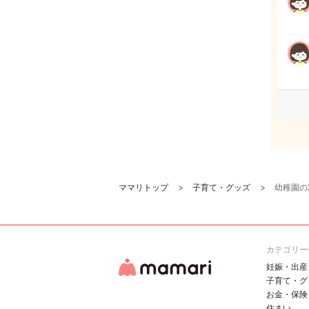
ママリトップ
子育て・グッズ
幼稚園の
カテゴリー
妊娠・出産
子育て・グ
お金・保険
住まい