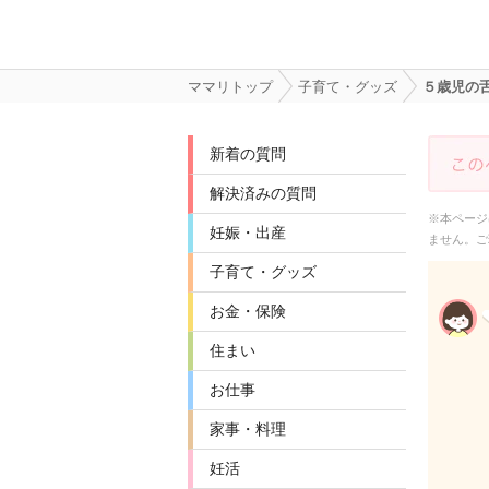
ママリトップ
子育て・グッズ
５歳児の
新着の質問
解決済みの質問
※本ページ
妊娠・出産
ません。ご
子育て・グッズ
お金・保険
住まい
お仕事
家事・料理
妊活