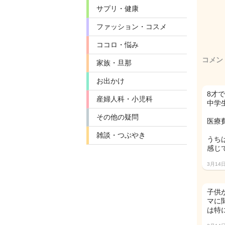
サプリ・健康
ファッション・コスメ
ココロ・悩み
コメン
家族・旦那
お出かけ
8才
産婦人科・小児科
中学
その他の疑問
医療
雑談・つぶやき
うち
感じ
3月14
子供
マに
は特