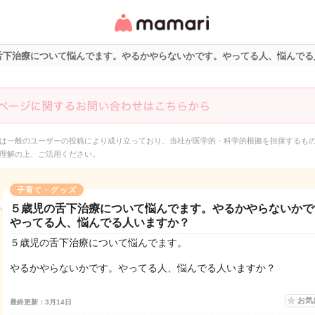
女性専用匿名QAアプ
リ・情報サイト
舌下治療について悩んでます。やるかやらないかです。やってる人、悩んでる
は一般のユーザーの投稿により成り立っており、当社が医学的・科学的根拠を担保するも
理解の上、ご活用ください。
子育て・グッズ
５歳児の舌下治療について悩んでます。やるかやらないかで
やってる人、悩んでる人いますか？
５歳児の舌下治療について悩んでます。
やるかやらないかです。やってる人、悩んでる人いますか？
お気
最終更新：3月14日