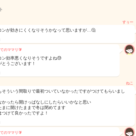
ト
すぅー
コンが効きにくくなりそうかなって思いますが…🤔
日
てのママリ🔰
コン効率悪くなりそうですよね😓
がとうございます！
日
ねこ
もそういう間取りで最初ついていなかったですがつけてもらいまし
なかったら開けっぱなしにしたらいいかなと思い
たまに開けたままで冬は閉めてます
はつけて良かったですよ！
日
てのママリ🔰