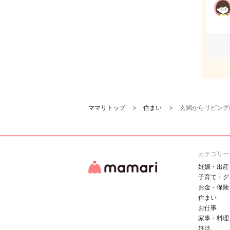
ママリトップ
住まい
玄関からリビング
カテゴリー
妊娠・出産
子育て・グ
お金・保険
住まい
お仕事
家事・料理
妊活