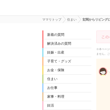
ママリトップ
住まい
玄関からリビング
新着の質問
解決済みの質問
※本ページ
妊娠・出産
ません。ご
子育て・グッズ
お金・保険
住まい
お仕事
家事・料理
妊活