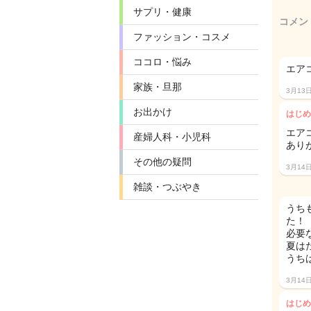
サプリ・健康
コメン
ファッション・コスメ
ココロ・悩み
エア
家族・旦那
3月13
お出かけ
はじめ
エア
産婦人科・小児科
あり
その他の疑問
3月14
雑談・つぶやき
うち
た！
必要
夏は
うち
3月14
はじめ