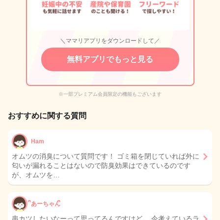
＼ママリアプリをダウンロードして／
無料アプリでもっと見る
※一部プレミアム会員限定の機能もございます
おすすめに関する質問
Ham
オムツの消臭について質問です！ ゴミ箱を閉じていれば外に
匂いが漏れることはないので防臭効果はできているのです
が、オムツを…
ᩚあーちゃんᩚ
串カツしたいなーって思ってるんですけど、 今考えているラ