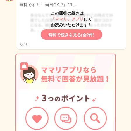
無料です！！ 当日OKです🙆‍♀️ …
この回答の続きは
「ママリ」アプリ
にて
お読みいただけます！
無料で続きを見る(全2件)
3月17日