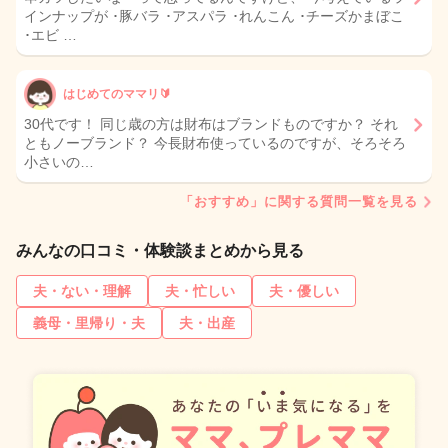
インナップが ･豚バラ ･アスパラ ･れんこん ･チーズかまぼこ
･エビ …
はじめてのママリ🔰
30代です！ 同じ歳の方は財布はブランドものですか？ それ
ともノーブランド？ 今長財布使っているのですが、そろそろ
小さいの…
「おすすめ」に関する質問一覧を見る
みんなの口コミ・体験談まとめから見る
夫・ない・理解
夫・忙しい
夫・優しい
義母・里帰り・夫
夫・出産