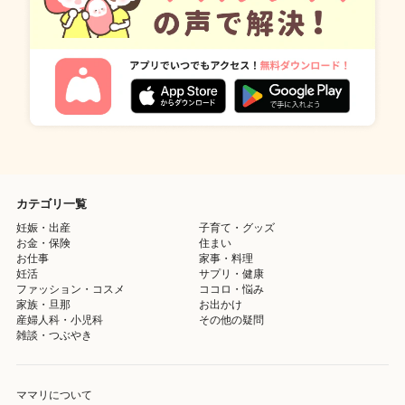
カテゴリ一覧
妊娠・出産
子育て・グッズ
お金・保険
住まい
お仕事
家事・料理
妊活
サプリ・健康
ファッション・コスメ
ココロ・悩み
家族・旦那
お出かけ
産婦人科・小児科
その他の疑問
雑談・つぶやき
ママリについて