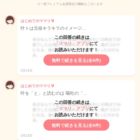
※一部プレミアム会員限定の機能もございます
はじめてのママリ🔰
叶トは元祖キラキラのイメージ…
この回答の続きは
「ママリ」アプリ
にて
お読みいただけます！
無料で続きを見る(全8件)
3月13日
はじめてのママリ🔰
叶を「と」と読むのは 嘔吐の「…
この回答の続きは
「ママリ」アプリ
にて
お読みいただけます！
無料で続きを見る(全8件)
3月13日