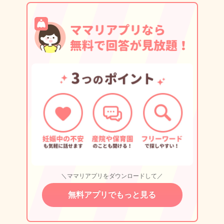
＼ママリアプリをダウンロードして／
無料アプリでもっと見る