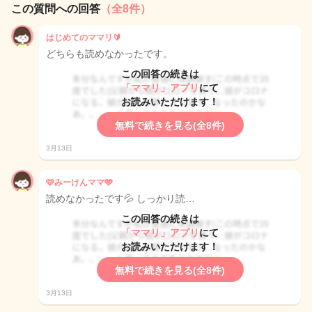
この質問への回答
（全8件）
はじめてのママリ🔰
どちらも読めなかったです。
この回答の続きは
「ママリ」アプリ
にて
お読みいただけます！
無料で続きを見る(全8件)
3月13日
🩷みーけんママ🩵
読めなかったです💦 しっかり読…
この回答の続きは
「ママリ」アプリ
にて
お読みいただけます！
無料で続きを見る(全8件)
3月13日