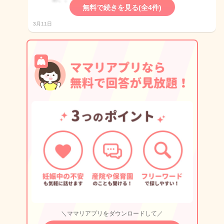
無料で続きを見る(全4件)
3月11日
＼ママリアプリをダウンロードして／