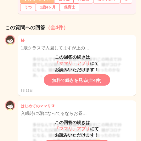
うつ
1歳4ヶ月
保育士
この質問への回答
（全4件）
🧸
1歳クラスで入園してますが上の…
この回答の続きは
「ママリ」アプリ
にて
お読みいただけます！
無料で続きを見る(全4件)
3月11日
はじめてのママリ🔰
入眠時に癖になってるならお昼…
この回答の続きは
「ママリ」アプリ
にて
お読みいただけます！