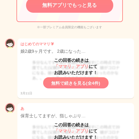
無料アプリでもっと見る
※一部プレミアム会員限定の機能もございます
はじめてのママリ🔰
娘2歳9ヶ月です。 2歳になった…
この回答の続きは
「ママリ」アプリ
にて
お読みいただけます！
無料で続きを見る(全4件)
3月11日
あ
保育士してますが、指しゃぶり…
この回答の続きは
「ママリ」アプリ
にて
お読みいただけます！