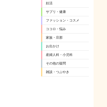
妊活
サプリ・健康
ファッション・コスメ
ココロ・悩み
家族・旦那
お出かけ
産婦人科・小児科
その他の疑問
雑談・つぶやき