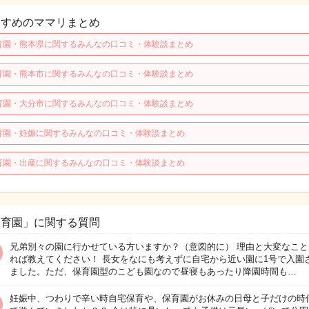
すすめのママリまとめ
育園・熊本県に関するみんなの口コミ・体験談まとめ
育園・熊本市に関するみんなの口コミ・体験談まとめ
育園・大分市に関するみんなの口コミ・体験談まとめ
育園・妊娠に関するみんなの口コミ・体験談まとめ
育園・出産に関するみんなの口コミ・体験談まとめ
保育園」に関する質問
兄弟別々の園に行かせている方いますか？（意図的に） 理由と大変なこと
れば教えてください！ 長女をなにも考えずに自宅から近い園に1号で入園
ました。ただ、保育園型のこども園なので昼寝もあったり降園時間も…
妊娠中、つわりで辛い時自宅保育や、保育園がお休みの日母と子だけの時