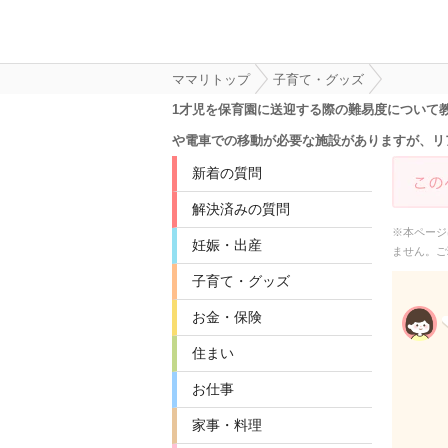
ママリトップ
子育て・グッズ
1才児を保育園に送迎する際の難易度について
や電車での移動が必要な施設がありますが、リ
新着の質問
解決済みの質問
※本ページ
妊娠・出産
ません。ご
子育て・グッズ
お金・保険
住まい
お仕事
家事・料理