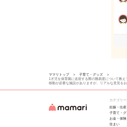
ママリトップ
子育て・グッズ
1才児を保育園に送迎する際の難易度について教え
移動が必要な施設がありますが、リアルな意見をお
カテゴリー
妊娠・出産
子育て・グ
お金・保険
住まい