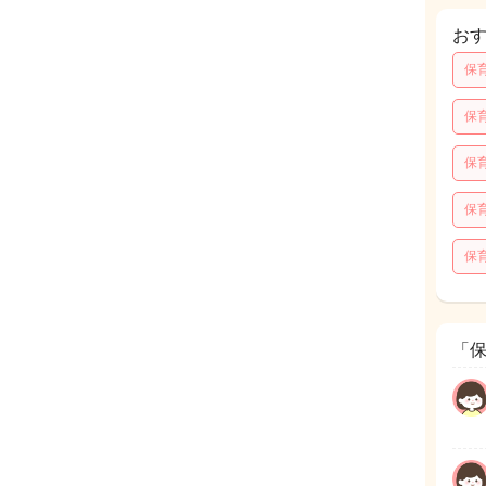
お
保
保
保
保
保
「