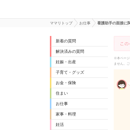
ママリトップ
お仕事
看護助手の面接に
新着の質問
解決済みの質問
※本ページ
妊娠・出産
ません。ご
子育て・グッズ
お金・保険
住まい
お仕事
家事・料理
妊活