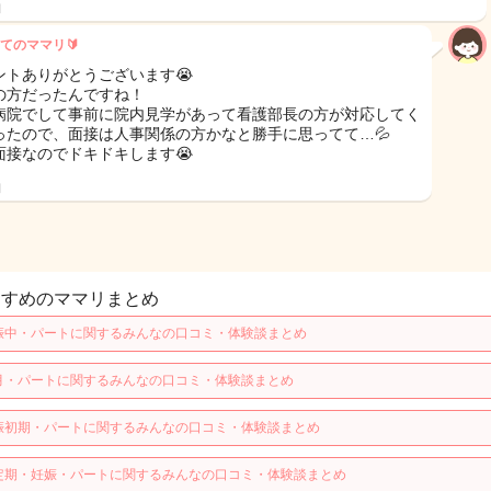
日
てのママリ🔰
ントありがとうございます😭
の方だったんですね！
病院でして事前に院内見学があって看護部長の方が対応してく
ったので、面接は人事関係の方かなと勝手に思ってて…💦
面接なのでドキドキします😭
日
すすめのママリまとめ
娠中・パートに関するみんなの口コミ・体験談まとめ
月・パートに関するみんなの口コミ・体験談まとめ
娠初期・パートに関するみんなの口コミ・体験談まとめ
定期・妊娠・パートに関するみんなの口コミ・体験談まとめ