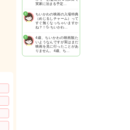
実家に泊まる予定…
4
ちいかわの映画の入場特典
（めじるしチャーム）って
すぐ無くなっちゃいますか
ね？！💦 ちいかわ…
5
4歳、ちいかわの映画観た
いようなんですが実はまだ
映画を見に行ったことがあ
りません。 4歳、ち…