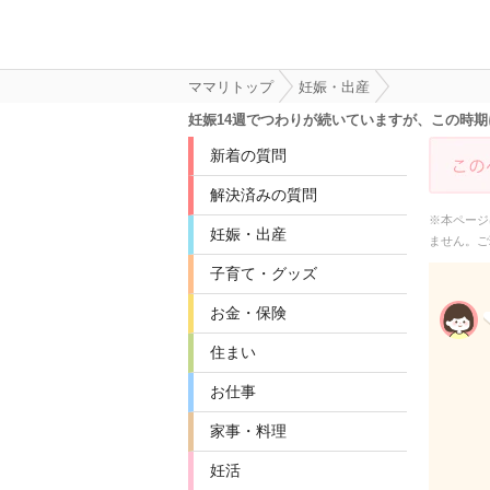
ママリトップ
妊娠・出産
妊娠14週でつわりが続いていますが、この時
新着の質問
解決済みの質問
※本ページ
妊娠・出産
ません。ご
子育て・グッズ
お金・保険
住まい
お仕事
家事・料理
妊活