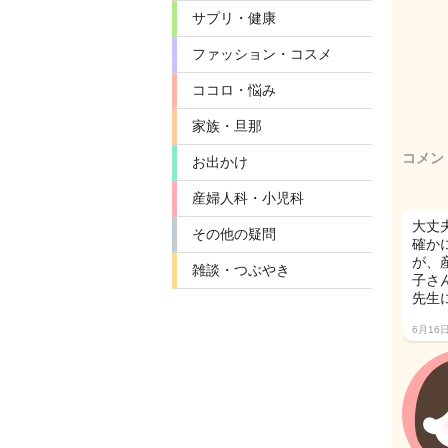
サプリ・健康
ファッション・コスメ
ココロ・悩み
家族・旦那
コメン
お出かけ
産婦人科・小児科
大丈
その他の疑問
確か
が、
雑談・つぶやき
子さ
先生
6月16