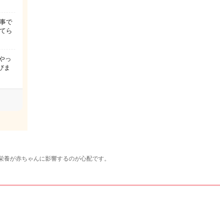
事で
てら
やっ
びま
栄養が赤ちゃんに影響するのが心配です。