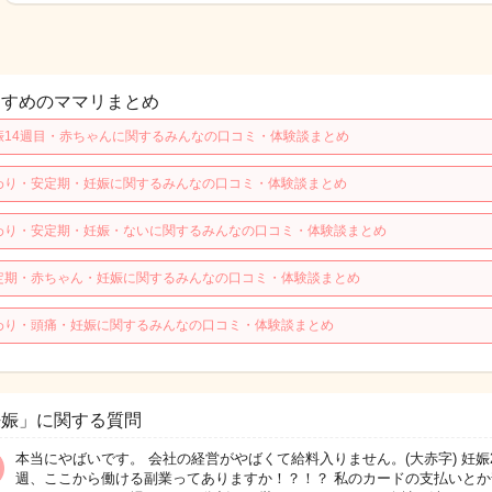
すすめのママリまとめ
娠14週目・赤ちゃんに関するみんなの口コミ・体験談まとめ
わり・安定期・妊娠に関するみんなの口コミ・体験談まとめ
わり・安定期・妊娠・ないに関するみんなの口コミ・体験談まとめ
定期・赤ちゃん・妊娠に関するみんなの口コミ・体験談まとめ
わり・頭痛・妊娠に関するみんなの口コミ・体験談まとめ
妊娠」に関する質問
本当にやばいです。 会社の経営がやばくて給料入りません。(大赤字) 妊娠
週、ここから働ける副業ってありますか！？！？ 私のカードの支払いとか