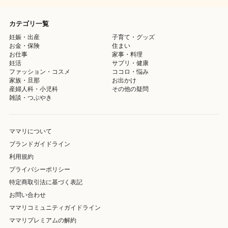
カテゴリ一覧
妊娠・出産
子育て・グッズ
お金・保険
住まい
お仕事
家事・料理
妊活
サプリ・健康
ファッション・コスメ
ココロ・悩み
家族・旦那
お出かけ
産婦人科・小児科
その他の疑問
雑談・つぶやき
ママリについて
ブランドガイドライン
利用規約
プライバシーポリシー
特定商取引法に基づく表記
お問い合わせ
ママリコミュニティガイドライン
ママリプレミアムの解約