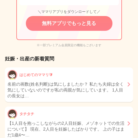
＼ママリアプリをダウンロードして／
無料アプリでもっと見る
※一部プレミアム会員限定の機能もございます
妊娠・出産の新着質問
はじめてのママリ🔰
名前の画数(姓名判断)は気にしましたか？ 私たち夫婦は全く
気にしていないのですが私の両親が気にしています。 1人目
の長女は…
タチタチ
【1人目を抱っこしながらの2人目妊娠、メゾネットでの生活
について】 現在、2人目を妊娠したばかりです。 上の子はま
だ1歳4〜…