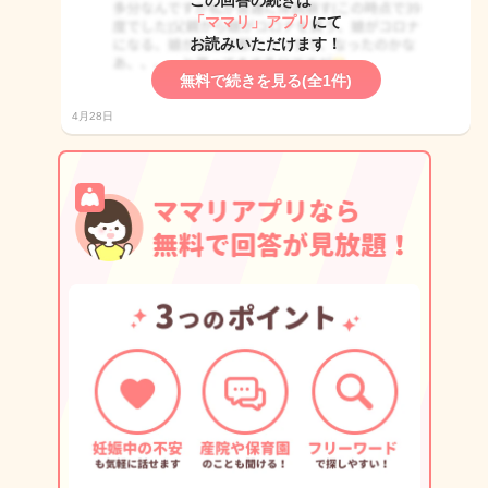
この回答の続きは
「ママリ」アプリ
にて
お読みいただけます！
無料で続きを見る(全1件)
4月28日