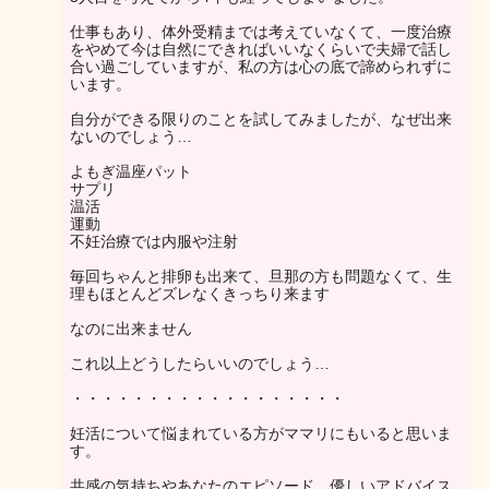
仕事もあり、体外受精までは考えていなくて、一度治療
をやめて今は自然にできればいいなくらいで夫婦で話し
合い過ごしていますが、私の方は心の底で諦められずに
います。
自分ができる限りのことを試してみましたが、なぜ出来
ないのでしょう…
よもぎ温座パット
サプリ
温活
運動
不妊治療では内服や注射
毎回ちゃんと排卵も出来て、旦那の方も問題なくて、生
理もほとんどズレなくきっちり来ます
なのに出来ません
これ以上どうしたらいいのでしょう…
・・・・・・・・・・・・・・・・・・
妊活について悩まれている方がママリにもいると思いま
す。
共感の気持ちやあなたのエピソード、優しいアドバイス