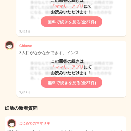
この回答の続きは
「ママリ」アプリ
にて
お読みいただけます！
無料で続きを見る(全27件)
5月11日
Chitose
3人目がなかなかできず、インス…
この回答の続きは
「ママリ」アプリ
にて
お読みいただけます！
無料で続きを見る(全27件)
5月12日
妊活の新着質問
はじめてのママリ🔰