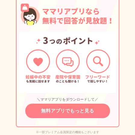
＼ママリアプリをダウンロードして／
無料アプリでもっと見る
※一部プレミアム会員限定の機能もございます