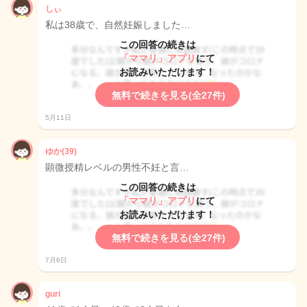
しぃ
私は38歳で、自然妊娠しました…
この回答の続きは
「ママリ」アプリ
にて
お読みいただけます！
無料で続きを見る(全27件)
5月11日
ゆか(39)
顕微授精レベルの男性不妊と言…
この回答の続きは
「ママリ」アプリ
にて
お読みいただけます！
無料で続きを見る(全27件)
7月6日
guri