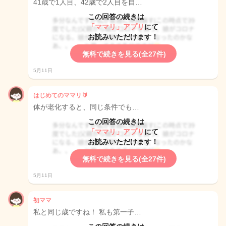
41歳で1人目、42歳で2人目を自…
この回答の続きは
「ママリ」アプリ
にて
お読みいただけます！
無料で続きを見る(全27件)
5月11日
はじめてのママリ🔰
体が老化すると、同じ条件でも…
この回答の続きは
「ママリ」アプリ
にて
お読みいただけます！
無料で続きを見る(全27件)
5月11日
初ママ
私と同じ歳ですね！ 私も第一子…