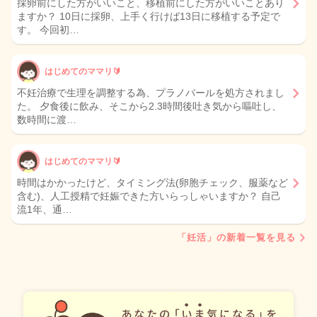
採卵前にした方がいいこと、移植前にした方がいいことあり
ますか？ 10日に採卵、上手く行けば13日に移植する予定で
す。 今回初…
はじめてのママリ🔰
不妊治療で生理を調整する為、プラノバールを処方されまし
た。 夕食後に飲み、そこから2.3時間後吐き気から嘔吐し、
数時間に渡…
はじめてのママリ🔰
時間はかかったけど、タイミング法(卵胞チェック、服薬など
含む)、人工授精で妊娠できた方いらっしゃいますか？ 自己
流1年、通…
「妊活」の新着一覧を見る