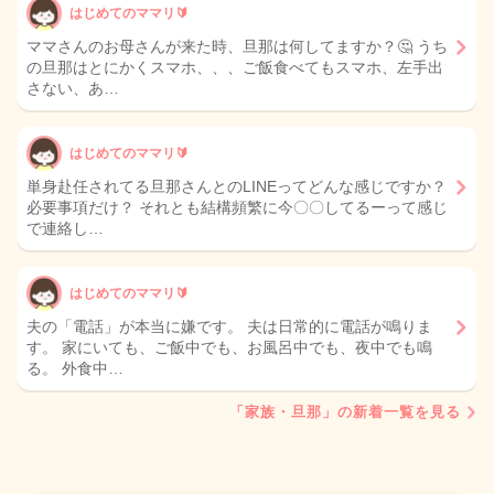
はじめてのママリ🔰
ママさんのお母さんが来た時、旦那は何してますか？🤔 うち
の旦那はとにかくスマホ、、、ご飯食べてもスマホ、左手出
さない、あ…
はじめてのママリ🔰
単身赴任されてる旦那さんとのLINEってどんな感じですか？
必要事項だけ？ それとも結構頻繁に今〇〇してるーって感じ
で連絡し…
はじめてのママリ🔰
夫の「電話」が本当に嫌です。 夫は日常的に電話が鳴りま
す。 家にいても、ご飯中でも、お風呂中でも、夜中でも鳴
る。 外食中…
「家族・旦那」の新着一覧を見る