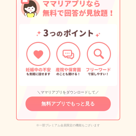
＼ママリアプリをダウンロードして／
無料アプリでもっと見る
※一部プレミアム会員限定の機能もございます