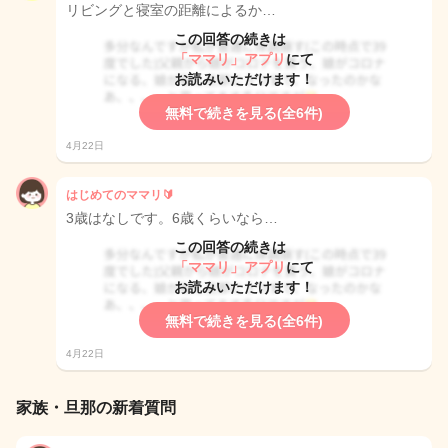
リビングと寝室の距離によるか…
この回答の続きは
「ママリ」アプリ
にて
お読みいただけます！
無料で続きを見る(全6件)
4月22日
はじめてのママリ🔰
3歳はなしです。6歳くらいなら…
この回答の続きは
「ママリ」アプリ
にて
お読みいただけます！
無料で続きを見る(全6件)
4月22日
家族・旦那の新着質問