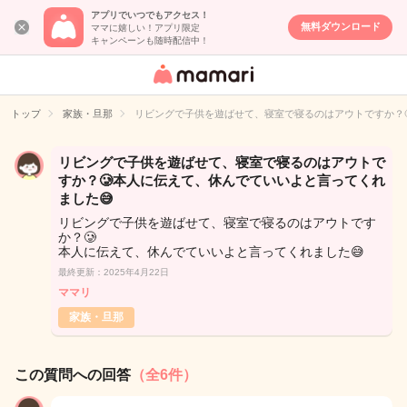
アプリでいつでもアクセス！
無料ダウンロード
ママに嬉しい！アプリ限定
キャンペーンも随時配信中！
女性専用匿名QA
アプリ・情報サ
トップ
家族・旦那
リビングで子供を遊ばせて、寝室で寝るのはアウトですか？
イト
リビングで子供を遊ばせて、寝室で寝るのはアウトで
すか？🥲本人に伝えて、休んでていいよと言ってくれ
ました😅
リビングで子供を遊ばせて、寝室で寝るのはアウトです
か？🥲
本人に伝えて、休んでていいよと言ってくれました😅
最終更新：2025年4月22日
ママリ
家族・旦那
この質問への回答
（全6件）