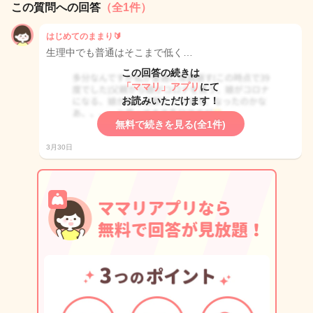
この質問への回答
（全1件）
はじめてのままり🔰
生理中でも普通はそこまで低く…
この回答の続きは
「ママリ」アプリ
にて
お読みいただけます！
無料で続きを見る(全1件)
3月30日