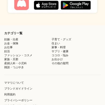
カテゴリ一覧
妊娠・出産
子育て・グッズ
お金・保険
住まい
お仕事
家事・料理
妊活
サプリ・健康
ファッション・コスメ
ココロ・悩み
家族・旦那
お出かけ
産婦人科・小児科
その他の疑問
雑談・つぶやき
ママリについて
ブランドガイドライン
利用規約
プライバシーポリシー