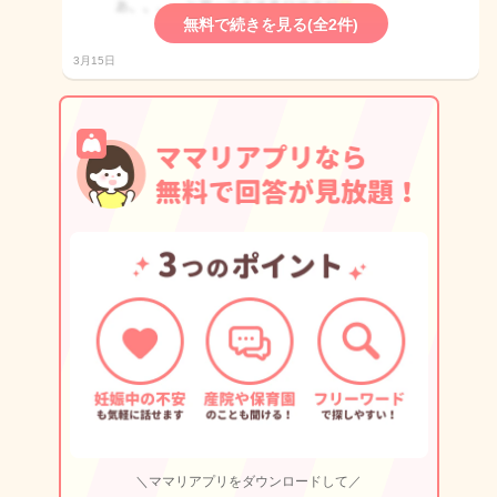
無料で続きを見る(全2件)
3月15日
＼ママリアプリをダウンロードして／