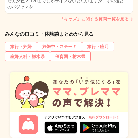
せんかね？ 120までしかサイズないと思いますが、その後ど
のパジャマを…
「キッズ」に関する質問一覧を見る
みんなの口コミ・体験談まとめから見る
旅行・妊婦
妊娠中・ステーキ
旅行・臨月
産婦人科・栃木県
保育園・栃木県