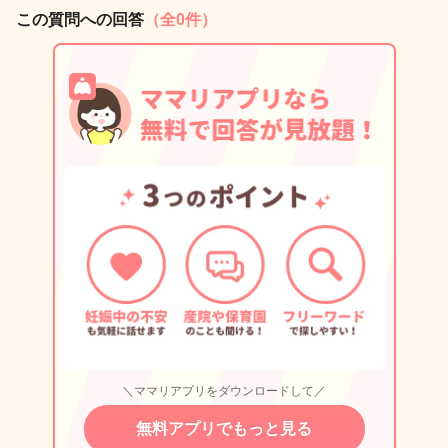
この質問への回答
（全0件）
＼ママリアプリをダウンロードして／
無料アプリでもっと見る