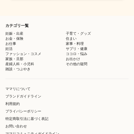
カテゴリ一覧
妊娠・出産
子育て・グッズ
お金・保険
住まい
お仕事
家事・料理
妊活
サプリ・健康
ファッション・コスメ
ココロ・悩み
家族・旦那
お出かけ
産婦人科・小児科
その他の疑問
雑談・つぶやき
ママリについて
ブランドガイドライン
利用規約
プライバシーポリシー
特定商取引法に基づく表記
お問い合わせ
ママリコミュニティガイドライン