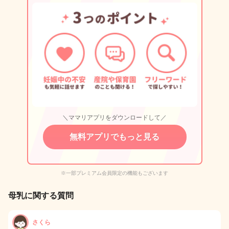
＼ママリアプリをダウンロードして／
無料アプリでもっと見る
※一部プレミアム会員限定の機能もございます
母乳に関する質問
さくら