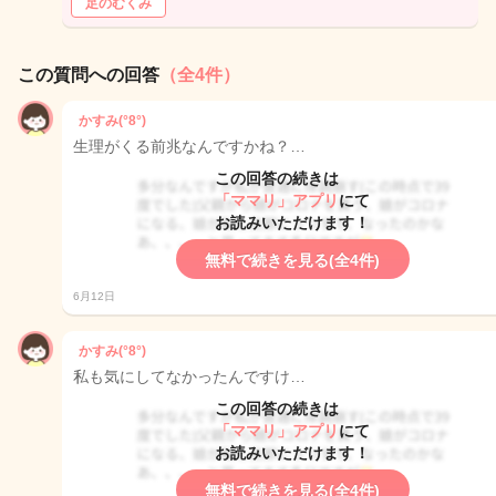
足のむくみ
この質問への回答
（全4件）
かすみ(°8°)
生理がくる前兆なんですかね？…
この回答の続きは
「ママリ」アプリ
にて
お読みいただけます！
無料で続きを見る(全4件)
6月12日
かすみ(°8°)
私も気にしてなかったんですけ…
この回答の続きは
「ママリ」アプリ
にて
お読みいただけます！
無料で続きを見る(全4件)