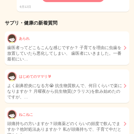
6月12日
サプリ・健康の新着質問
あられ
歯医者ってどこもこんな感じですか？ 子育てを理由に虫歯を
放置していたら悪化してしまい、 歯医者にいきました。一番
最初にい…
はじめてのママリ🔰
よく副鼻腔炎になる方😭 抗生物質飲んで、何日くらいで楽に
なりますか？ 月曜夜から抗生物質(クラリス)を飲み始めたの
ですが、…
ねこねこ
頭痛持ちの方いますか？頭痛薬どのくらいの頻度で飲んでま
すか？他対処法ありますか？ 私が頭痛持ちで、子育て中だと