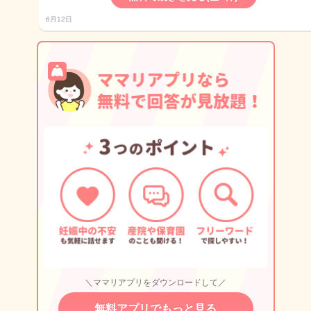
6月12日
＼ママリアプリをダウンロードして／
無料アプリでもっと見る