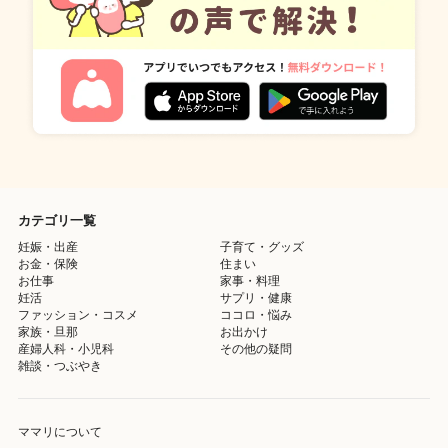
カテゴリ一覧
妊娠・出産
子育て・グッズ
お金・保険
住まい
お仕事
家事・料理
妊活
サプリ・健康
ファッション・コスメ
ココロ・悩み
家族・旦那
お出かけ
産婦人科・小児科
その他の疑問
雑談・つぶやき
ママリについて