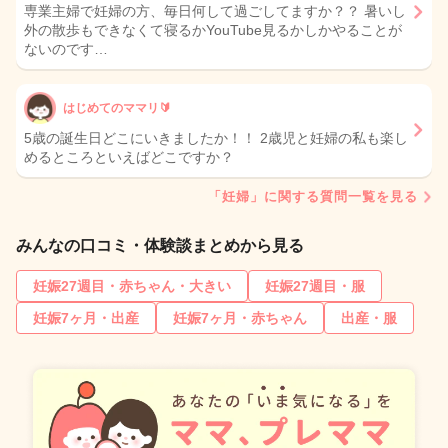
専業主婦で妊婦の方、毎日何して過ごしてますか？？ 暑いし
外の散歩もできなくて寝るかYouTube見るかしかやることが
ないのです…
はじめてのママリ🔰
5歳の誕生日どこにいきましたか！！ 2歳児と妊婦の私も楽し
めるところといえばどこですか？
「妊婦」に関する質問一覧を見る
みんなの口コミ・体験談まとめから見る
妊娠27週目・赤ちゃん・大きい
妊娠27週目・服
妊娠7ヶ月・出産
妊娠7ヶ月・赤ちゃん
出産・服