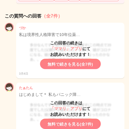
この質問への回答
（全7件）
づか
私は境界性人格障害で10年位薬…
この回答の続きは
「ママリ」アプリ
にて
お読みいただけます！
無料で続きを見る(全7件)
3月4日
たぁたん
はじめまして＊ 私もパニック障…
この回答の続きは
「ママリ」アプリ
にて
お読みいただけます！
無料で続きを見る(全7件)