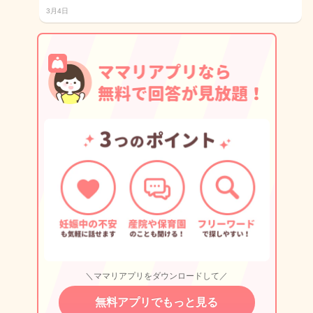
3月4日
＼ママリアプリをダウンロードして／
無料アプリでもっと見る