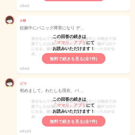
3月4日
A🐸
妊娠中にパニック障害になり デ…
この回答の続きは
「ママリ」アプリ
にて
お読みいただけます！
無料で続きを見る(全7件)
3月4日
ピケ
初めまして。わたしも現在、パ…
この回答の続きは
「ママリ」アプリ
にて
お読みいただけます！
無料で続きを見る(全7件)
4月12日