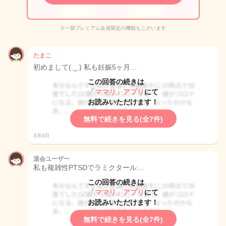
※一部プレミアム会員限定の機能もございます
たまこ
初めまして(._.) 私も妊娠5ヶ月…
この回答の続きは
「ママリ」アプリ
にて
お読みいただけます！
無料で続きを見る(全7件)
3月4日
退会ユーザー
私も複雑性PTSDでラミクタール…
この回答の続きは
「ママリ」アプリ
にて
お読みいただけます！
無料で続きを見る(全7件)