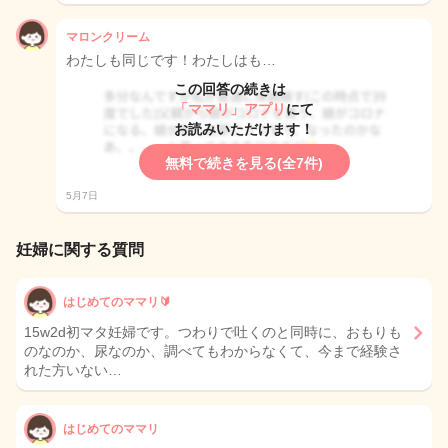
マロンクリーム
わたしも同じです！わたしはも…
この回答の続きは
「ママリ」アプリ
にて
お読みいただけます！
無料で続きを見る(全7件)
5月7日
妊婦に関する質問
はじめてのママリ🔰
15w2d初マタ妊婦です。つわりで吐くのと同時に、おもりも
のなのか、尿なのか、調べてもわからなくて、今まで経験さ
れた方いない…
はじめてのママリ