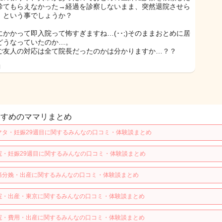
診てもらえなかった→経過を診察しないまま、突然退院させら
、という事でしょうか？
にかかって即入院って怖すぎますね…(･･;)そのままおとめに居
どうなっていたのか…。
ご友人の対応は全て院長だったのかは分かりますか…？？
日
すすめのママリまとめ
マタ・妊娠29週目に関するみんなの口コミ・体験談まとめ
院・妊娠29週目に関するみんなの口コミ・体験談まとめ
痛分娩・出産に関するみんなの口コミ・体験談まとめ
院・出産・東京に関するみんなの口コミ・体験談まとめ
院・費用・出産に関するみんなの口コミ・体験談まとめ