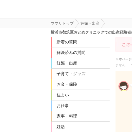
ママリトップ
妊娠・出産
横浜市都筑区おとめクリニックでの出産経験者
新着の質問
解決済みの質問
※本ページ
妊娠・出産
ません。ご
子育て・グッズ
お金・保険
住まい
お仕事
家事・料理
妊活