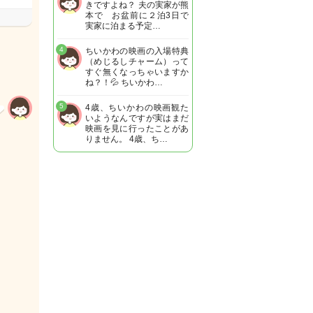
きですよね？ 夫の実家が熊
本で お盆前に２泊3日で
実家に泊まる予定…
4
ちいかわの映画の入場特典
（めじるしチャーム）って
すぐ無くなっちゃいますか
ね？！💦 ちいかわ…
5
4歳、ちいかわの映画観た
いようなんですが実はまだ
映画を見に行ったことがあ
りません。 4歳、ち…