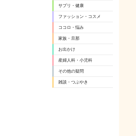
サプリ・健康
ファッション・コスメ
ココロ・悩み
家族・旦那
お出かけ
産婦人科・小児科
その他の疑問
雑談・つぶやき