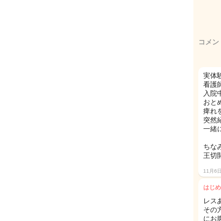
コメン
実体
看護
入院
おと
痺れ
突然
一緒
ちな
王切
11月6
はじめ
レス
その
にお